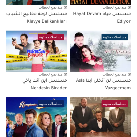
منذ بضع لحظات
منذ بضع لحظات
مسلسل حياة Hayat Devam
مسلسل لوحة مفاتيح الشباب
Klavye Delikanlıları
Ediyor
مسلسلات منتهية
مسلسلات منتهية
منذ بضع لحظات
منذ بضع لحظات
مسلسل لن أتخلى أبدا Asla
مسلسل أين أنت يأخي
Nerdesin Birader
Vazgeçmem
مسلسلات منتهية
مسلسلات منتهية