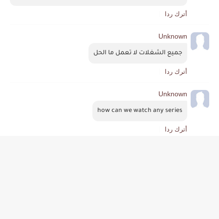
أترك ردا
Unknown
جميع الشغلات لا تعمل ما الحل
أترك ردا
Unknown
how can we watch any series
أترك ردا
Unknown
لماذا لا يعمل الموقع ولاتعمل المسلسلات ارجو الرد 
أترك ردا