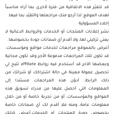
قد تتغيّر هذه الاتفاقية من فترة لأخرى بما أراه مناسباً
لهدف الموقع, لذا أرجو منك مراجعتها والتقيّد بما فيها.
إخلاء المسؤولية
نشر إعلانات المنتجات أو الخدمات والروابط الدعائية لا
يعني تزكيتي لها، ولا أقدم أي ضمانات جودة بخصوصها.
أعرض بالمموقع مراجعات لخدمات مواقع ومؤسسات.
قد تكون تلك المراجعات مدفوعة الأجر وقد تكون مجانية
وبعضها الآخر قد أستخدم فيه روابط affiliate تتيح لي
تحصيل عمولة معينة في حالة اشتراكك أو شرائك من
ذلك الرابط. أدوّن هذه المراجعات مستندا إلى
المعلومات التي أحصل عليها من مدراء تسويق هذه
المواقع والمؤسسات، أو من تجربة خاصة أو من خلال
معلومات عامة، ومنه فلا أقدم لك أي ضمانات خاصة
بخصوص جودة المنتجات أو الخدمات.أعرض كذلك