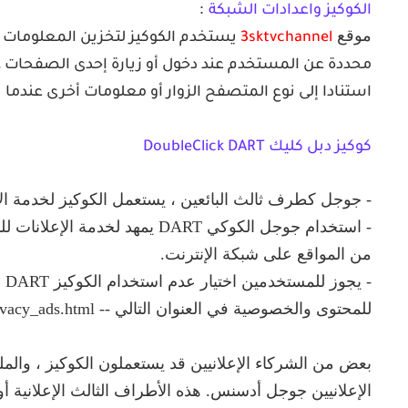
:
الكوكيز واعدادات الشبكة
موقع
3sktvchannel
يستخدم الكوكيز لتخزين المعلومات ع
محددة عن المستخدم عند دخول أو زيارة إحدى الصفحات
استنادا إلى نوع المتصفح الزوار أو معلومات أخرى عندما
كوكيز دبل كليك DoubleClick DART
- جوجل كطرف ثالث البائعين ، يستعمل الكوكيز لخدمة ال
- استخدام جوجل الكوكي DART يمهد ل
من المواقع على شبكة الإنترنت.
- 
للمحتوى والخصوصية في العنوان التالي -- http://www.google.com/privacy_ads.html
بعض من الشركاء الإعلانيين قد يستعملون الكوكيز ، والم
الإعلانيين جوجل أدسنس. هذه الأطراف الثالث الإعلانية أو