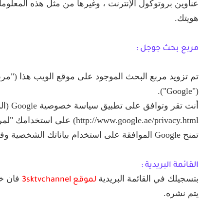
عناوين بروتوكول الإنترنت ، وغيرها من مثل هذه المعلوم
هويتك.
مربع بحث جوجل :
("Google").
أنت تقر وتوا
tp://www.google.ae/privacy.html
تمنح Google الموافقة على استخدام بياناتك الشخصية وفقًا لسياسة الخصوصية .
القائمة البريدية :
بتسجيلك في القائمة البريدية
فان خص
لموقع 3sktvchannel
يتم نشره.