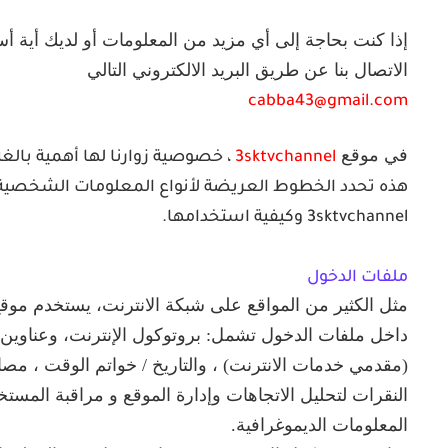
إذا كنت بحاجة إلى أي مزيد من المعلومات أو لديك أية أ
الاتصال بنا عن طريق البريد الالكتروني التالي
cabba43@gmail.com
في موقع
3sktvchannel
، خصوصية زوارنا لها أهمية بالغ
هذه تحدد الخطوط العريضة لأنواع المعلومات الشخصية ا
3sktvchannel
وكيفية استخدامها.
ملفات الدخول
(مقدمي خدمات الانترنت) ، والتاريخ / خواتم الوقت ، مصا
النقرات لتحليل الاتجاهات وإدارة الموقع و مراقبة المستخد
المعلومات الديموغرافية.