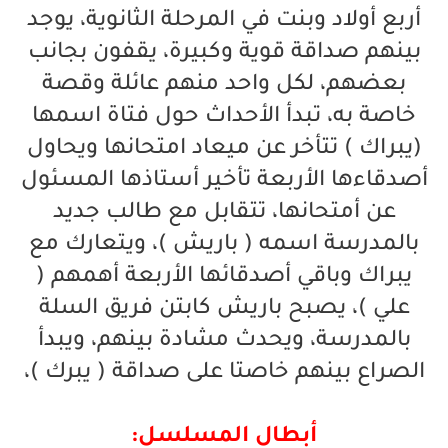
أربع أولاد وبنت في المرحلة الثانوية، يوجد
بينهم صداقة قوية وكبيرة، يقفون بجانب
بعضهم، لكل واحد منهم عائلة وقصة
خاصة به، تبدأ الأحداث حول فتاة اسمها
(يبراك ) تتأخر عن ميعاد امتحانها ويحاول
أصدقاءها الأربعة تأخير أستاذها المسئول
عن أمتحانها، تتقابل مع طالب جديد
بالمدرسة اسمه ( باريش )، ويتعارك مع
يبراك وباقي أصدقائها الأربعة أهمهم (
علي )، يصبح باريش كابتن فريق السلة
بالمدرسة، ويحدث مشادة بينهم، ويبدأ
الصراع بينهم خاصتا على صداقة ( يبرك )،
أبطال المسلسل: