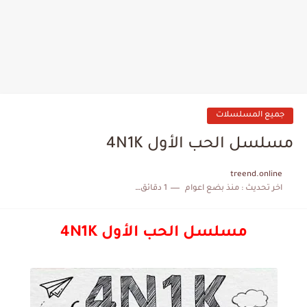
جميع المسلسلات
مسلسل الحب الأول 4N1K
treend.online
اخر تحديث :
منذ بضع اعوام
1 دقائق للقراءة
مسلسل الحب الأول 4N1K