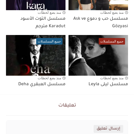
منذ بضع لحظات
منذ بضع لحظات
مسلسل حب و دموع Ask ve
مسلسل التوت الأسود
Gözyasi
Karadut مترجم
جميع المسلسلات
جميع المسلسلات
منذ بضع لحظات
منذ بضع لحظات
مسلسل ليلى Leyla
مسلسل العبقري Deha
تعليقات
إرسال تعليق