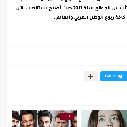
الخاصة بتركيا التي ندعوكم الى زيارتها تأسس الموقع سنة 2017 حيث أصبح يستقطب الآن
 كافة ربوع الوطن العربي والعالم .
تقارير