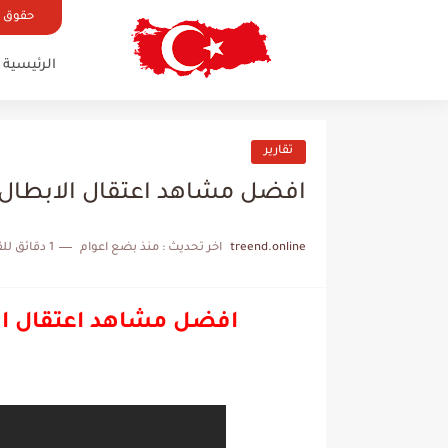
حقوق ال
الرئيسية
تقارير
افضل مشاهد اعتقال الابطال ف
treend.online
اخر تحديث :
منذ بضع اعوام
1 دقائق للقراءة
افضل مشاهد اعتقال الا