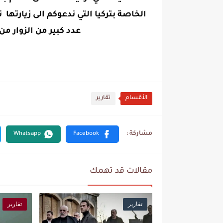
عدد كبير من الزوار من
الأقسام
تقارير
مقالات قد تهمك
تقارير
تقارير