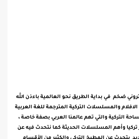
 عن موقع الكتروني ضخم في بداية الطريق نحو العالمية باءذن الله
افلام والمسلسلات التركية المترجمة للغة العربية
لساحة التركية والتي تهم عالمنا العربي بصفة خاصة ،
ر تركيا وأهم المسلسلات الحديثة كما نتحدث فيه عن
يد يتحدث عن المطبخ التركي والكثير من الأقسام