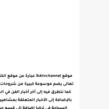
موقع 3sktvchannel عبارة
تعالى يضم موسوعة كبيرة من شروحات ال
كما نتطرق فيه إلى أخر أخبار الفن في ا
بالإضافة إلى الأخبار المتعلقة بمشاهي
السياحة في تركيا اضافة الى قسم جد