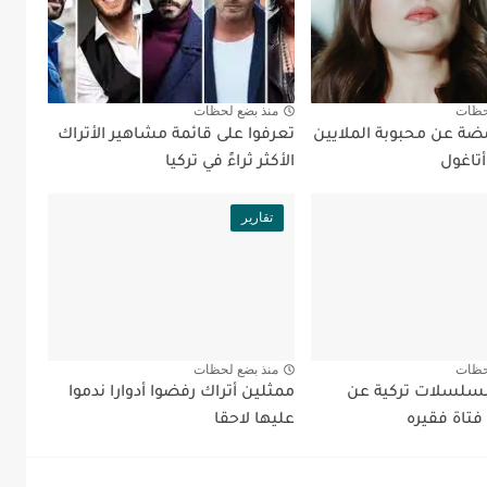
حظات
منذ بضع لحظات
ضة عن محبوبة الملايين
تعرفوا على قائمة مشاهير الأتراك
تاغول
الأكثر ثراءً في تركيا
تقارير
حظات
منذ بضع لحظات
ضل 5 مسلسلات تركية عن
ممثلين أتراك رفضوا أدوارا ندموا
تاة فقيره
عليها لاحقا