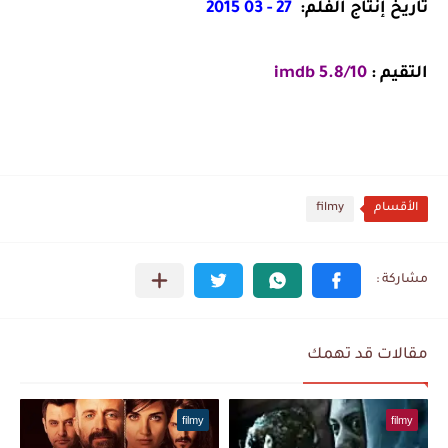
تاريخ إنتاج الفلم:
27 - 03 2015
التقيم :
5.8/10 imdb
الأقسام
filmy
مقالات قد تهمك
filmy
filmy