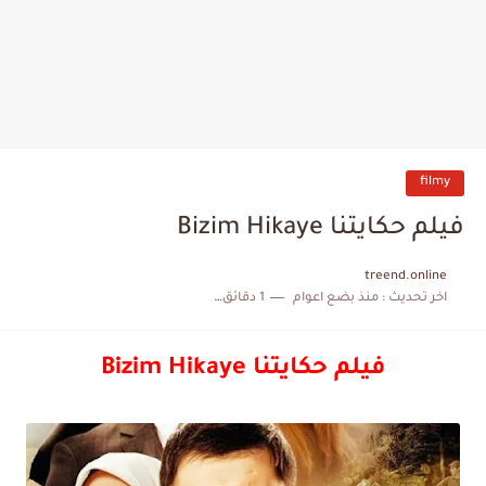
filmy
فيلم حكايتنا Bizim Hikaye
treend.online
اخر تحديث :
منذ بضع اعوام
1 دقائق للقراءة
فيلم حكايتنا Bizim Hikaye