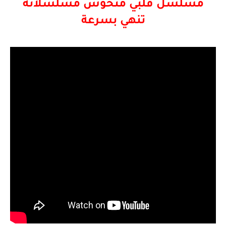
مسلسل قلبي منحوس مسلسلاته
تنهي بسرعة