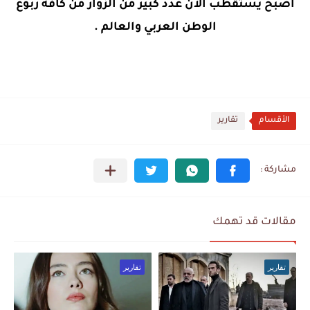
أصبح يستقطب الآن عدد كبير من الزوار من كافة ربوع
الوطن العربي والعالم .
الأقسام
تقارير
مقالات قد تهمك
تقارير
تقارير