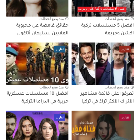
منذ بضع لحظات
منذ بضع لحظات
افضل 5 مسلسلات تركية
حقائق غامضة عن محبوبة
اكشن وجريمة
الملايين نسليهان أتاغول
تقارير
تقارير
منذ بضع لحظات
منذ بضع لحظات
تعرفوا على قائمة مشاهير
أفضل 10 مسلسلات عسكرية
الأتراك الأكثر ثراءً في تركيا
حربية في الدراما التركية
تقارير
تقارير