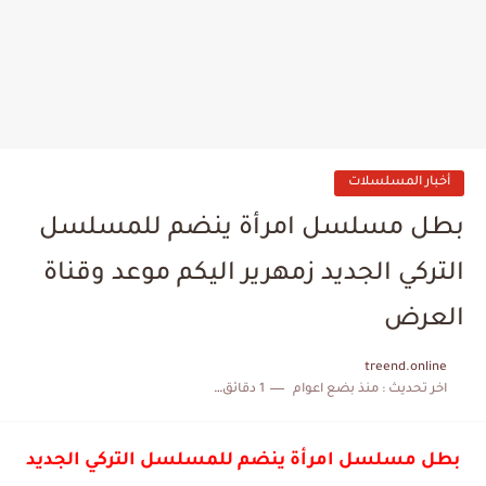
أخبار المسلسلات
بطل مسلسل امرأة ينضم للمسلسل
التركي الجديد زمهرير اليكم موعد وقناة
العرض
treend.online
اخر تحديث :
منذ بضع اعوام
1 دقائق للقراءة
بطل مسلسل امرأة ينضم للمسلسل التركي الجديد