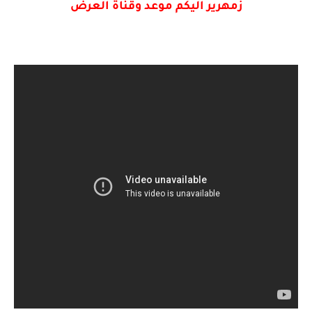
زمهرير اليكم موعد وقناة العرض