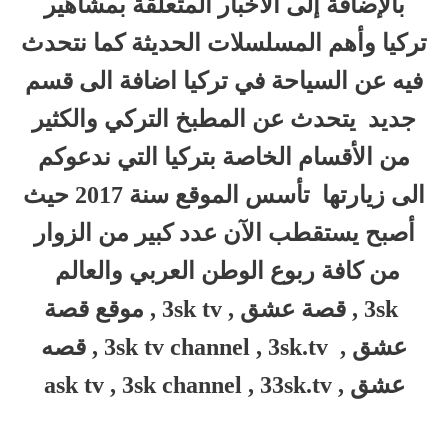
بالإضافة إلى الأخبار المتعلقة بمشاهير
تركيا وأهم المسلسلات الحديثة كما نتحدث
فيه عن السياحة في تركيا اضافة الى قسم
جديد يتحدث عن المطبخ التركي والكثير
من الأقسام الخاصة بتركيا التي ندعوكم
الى زيارتها تأسس الموقع سنة 2017 حيث
أصبح يستقطب الآن عدد كبير من الزوار
من كافة ربوع الوطن العربي والعالم
3sk , قصة عشق , 3sk tv , موقع قصة
عشق , 3sk tv channel , 3sk.tv , قصه
عشق , ask tv , 3sk channel , 33sk.tv