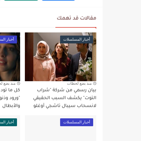
مقالات قد تهمك
أخبار المسلسلات
أخبار ال
منذ بضع لحظات
منذ بضع ل
بيان رسمي من شركة "شراب
كل ما تو
التوت" يكشف السبب الحقيقي
"ورود وذنو
لانسحاب سيبال تاشجي أوغلو
والأبطال
أخبار المسلسلات
أخبار ال