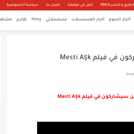
طبع و النشر DMCA
اعلن في موقعنا
اتصل بنا
سياسة الخصوصية
أخبار النجوم
أخبار المسلسلات
مسلسلاتي
filmy
تقارير
مشاهير
 فيلم Mesti Aşk
يشاركون في فيلم Mesti Aşk