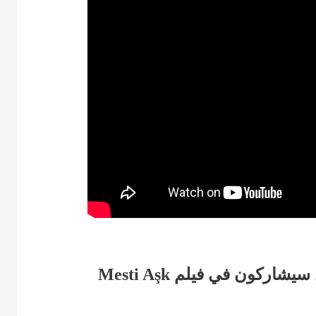
اركون في فيلم Mesti Aşk