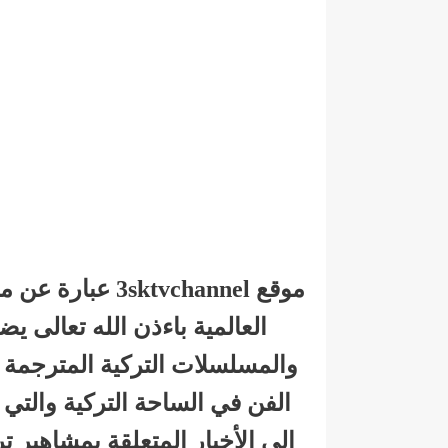
موقع ktvchannel
العالمية باءذن الله تعالى 
والمسلسلات التركية المترجمة لل
الفن في الساحة التركية والتي 
إلى الأخبار المتعلقة بمشاهير 