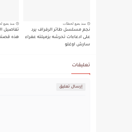
منذ بضع لحظات
منذ بضع ل
نجم مسلسل طائر الرفراف يرد
تفاصيل ال
على ادعاءات تحرشه بزميلته عفراء
هذه قصته 
سارش اوغلو
تعليقات
إرسال تعليق