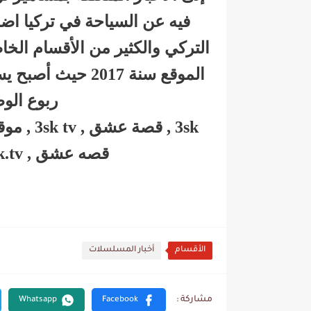
فيه عن السياحة في تركيا ا
التركي والكثير من الأقسام الخا
الموقع سنة 2017 
ربوع الو
قصه عشق , ask tv , 3sk channel , 33sk.tv
الأقسام
أخبار المسلسلات