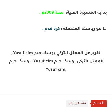
بداية المسيرة الفنية:
سنة 2009م .
ما هو رياضته المفضلة :
كرة قدم .
تقرير عن الممثل التركي يوسف جيم Yusuf cim ,
الممثل التركي يوسف جيم Yusuf cim , يوسف جيم
,Yusuf cim
الأقسام
مشاهير تركيا