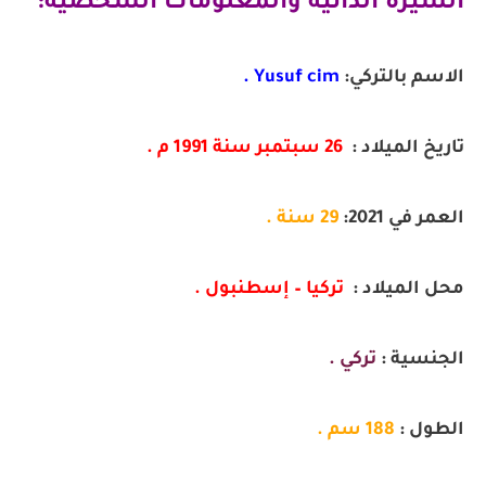
السيرة الذاتية والمعلومات الشخصية:
الاسم بالتركي:
Yusuf cim .
تاريخ الميلاد :
26 سبتمبر سنة 1991 م .
العمر في 2021:
29 سنة .
محل الميلاد :
تركيا – إسطنبول .
الجنسية :
تركي .
الطول :
188 سم .