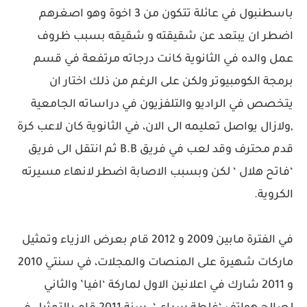
باسطنبول في عائلة تتكون من 3 اخوة وهو اصغرهم
اضطر ان يبتعد عن شقيقته و شقيقه بسبب ظروف
عمل والده في الثانوية كانت درجاته مرتفعة في قسم
برمجة الكومبيوتر ولكن على الرغم من ذلك اختار ان
يتخصص في الراديو والتلفزيون في دراساته الجامعية
,ولازال يواصل تعليمه الى الان، في الثانوية كان لاعب كرة
قدم محترف وقد لعب في فريق B.B ثم انتقل الى فريق
‘فاتح هلال ‘ لكن وبسبب الاصابة اضطر لانهاء مسيرته
الكروية.
في الفترة مابين 2009 و 2012 قام بعرض الازياء وتمثيل
ماركات شهيرة على المنصات والمجلات، في سنتي 2010
و 2011 شارك في اعلانين الاول لماركة ‘افيا’ والثاني