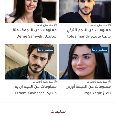
منذ بضع لحظات
منذ بضع لحظات
معلومات عن النجم التركي
معلومات عن النجمة دفنة
تولغا ماندي tolga mandy
ساميلي Defne Samyeli
مشاهير تركيا
مشاهير تركيا
منذ بضع لحظات
منذ بضع لحظات
معلومات عن النجمة أوزجي
معلومات عن النجم ارديم
ياغيز Ozge Yagiz
كيناركا Erdem Kaynarca
تعليقات