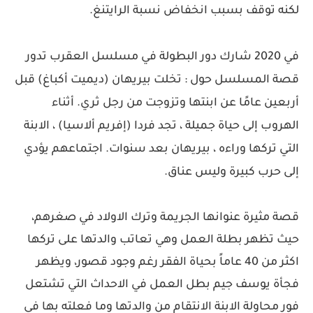
لكنه توقف بسبب انخفاض نسبة الرايتنغ.
في 2020 شارك دور البطولة في مسلسل العقرب تدور
قصة المسلسل حول : تخلت بيريهان (ديميت أكباغ) قبل
أربعين عامًا عن ابنتها وتزوجت من رجل ثري. أثناء
الهروب إلى حياة جميلة ، تجد فردا (إفريم ألاسيا) ، الابنة
التي تركها وراءه ، بيريهان بعد سنوات. اجتماعهم يؤدي
إلى حرب كبيرة وليس عناق.
قصة مثيرة عنوانها الجريمة وترك الاولاد في صغرهم،
حيث تظهر بطلة العمل وهي تعاتب والدتها على تركها
اكثر من 40 عاماً بحياة الفقر رغم وجود قصور، ويظهر
فجأة يوسف جيم بطل العمل في الاحداث التي تشتعل
فور محاولة الابنة الانتقام من والدتها وما فعلته بها في