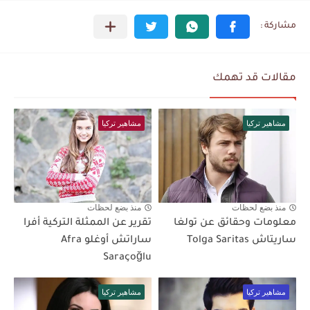
مقالات قد تهمك
مشاهير تركيا
مشاهير تركيا
منذ بضع لحظات
منذ بضع لحظات
معلومات وحقائق عن تولغا
تقرير عن الممثلة التركية أفرا
ساريتاش Tolga Saritas
ساراتش أوغلو Afra
Saraçoğlu
مشاهير تركيا
مشاهير تركيا