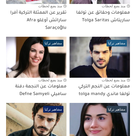
منذ بضع لحظات
منذ بضع لحظات
معلومات وحقائق عن تولغا
تقرير عن الممثلة التركية أفرا
ساريتاش Tolga Saritas
ساراتش أوغلو Afra
Saraçoğlu
مشاهير تركيا
مشاهير تركيا
منذ بضع لحظات
منذ بضع لحظات
معلومات عن النجم التركي
معلومات عن النجمة دفنة
تولغا ماندي tolga mandy
ساميلي Defne Samyeli
مشاهير تركيا
مشاهير تركيا