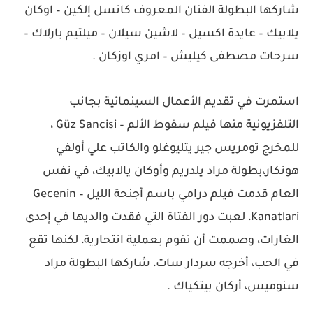
شاركها البطولة الفنان المعروف كانسل إلكين – اوكان
يلابيك – عايدة اكسيل – لاشين سيلان – ميلتيم بارلاك –
سرحات مصطفى كيليش – امري اوزكان .
استمرت في تقديم الأعمال السينمائية بجانب
التلفزيونية منها فيلم سقوط الألم – Güz Sancisi ،
للمخرج تومريس جير يتليوغلو والكاتب علي أولفي
هونكار،بطولة مراد يلدريم وأوكان يالابيك، في نفس
العام قدمت فيلم درامي باسم أجنحة الليل – Gecenin
Kanatlari، لعبت دور الفتاة التي فقدت والديها في إحدى
الغارات، وصممت أن تقوم بعملية انتحارية، لكنها تقع
في الحب، أخرجه سردار سات، شاركها البطولة مراد
سنوميس، أركان بيتكياك .