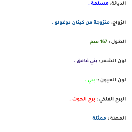
الديانة:
مسلمة .
الزواج:
متزوجة من
كينان دوغولو .
الطول :
167 سم
لون الشعر :
بني غامق .
لون العيون :
:
بني .
البرج الفلكي :
برج الحوت .
المهنة :
ممثلة