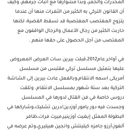
المخدرات والخمر، وبدأ مشوارها مع أثبات جرمهم، وكيف
أن القانون التركي به الكثير من الثغرات منها أن عندما
يتزوج المغتصب المغتصبة قد تسقط القضية، لكنها
حاربت الكثير من رجال الأعمال والرجال الواقفون مع
المغتصب من أجل الحصول على حقها منهم .
في أواخر عام2012،قبلت بيرين سات العرض المعروض
عليها بتمثيل مسلسل تركي مقتبس من مسلسل
أمريكى اسمه الانتقام،وبالفعل عادت بيرين إلى الشاشة
التركية بعد ستة شهور بمسلسل الانتقام. وتلقت
دروس خاصة في فن القتال لدورها في المسلسل
وجسدت فيه دور يامور أوزدين/درين تشليك،وشاركها في
البطولة الممثل إيغيت أوزينير،ميرت فرات،ظافر
ألغوز،آرزو جامزه كيلينتش وانجين هبيليري،وتم عرضه في