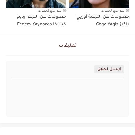
منذ بضع لحظات
منذ بضع لحظات
معلومات عن النجمة أوزجي
معلومات عن النجم ارديم
ياغيز Ozge Yagiz
كيناركا Erdem Kaynarca
تعليقات
إرسال تعليق