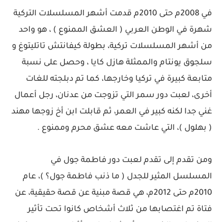
في 2008م حتى 2010م قدمت أشهر المسلسلات التركية
شهرة في الوطن العربي ( العشق الممنوع ) ، هو واحد
من أشهر المسلسلات تركية، بطولة كيفانتش تاتليتوغ و
سلجوق يونتام والممثلة هازل كايا ، وحصل على نسبة
متابعة كبيرة في تركيا وخارجها، كما تم دبلجته للغات
أخرى، لعبت دور سمر التي تزوجت من عدنان، رجل أعمال
غني جدا لكنه كبير في العمر، ثم قابلت ابن أخ زوجها مهند
( بهلول )، التي عاشت معه عشق محرم وممنوع .
ومن تقدم إلى تقدم لعبت دور فاطمة جول في
المسلسل المثير للجدل ( ما ذنب فاطمة جول؟ )، عام
2010م حتى 2012م، هي قصة مبنية عن قصة حقيقية، عن
فتاة تم اغتصابها من ثلاث أشخاص كانوا تحت تأثير