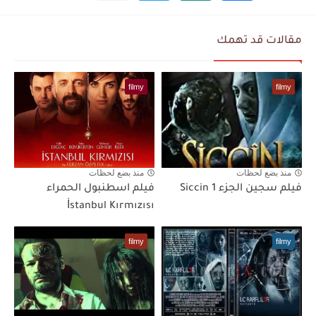
مقالات قد تهمك
filmy
filmy
منذ بضع لحظات
منذ بضع لحظات
فيلم سجين الجزء Siccin 1
فيلم اسطنبول الحمراء
İstanbul Kırmızısı
filmy
filmy