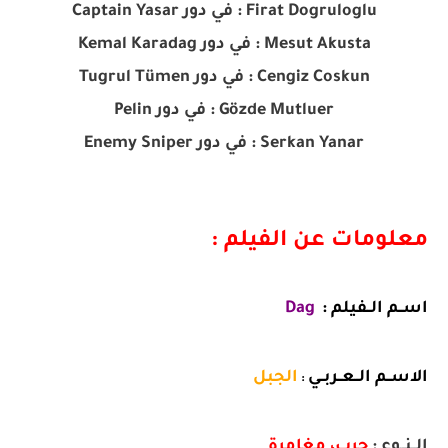
Firat Dogruloglu : في دور Captain Yasar
Mesut Akusta : في دور Kemal Karadag
Cengiz Coskun : في دور Tugrul Tümen
Gözde Mutluer : في دور Pelin
Serkan Yanar : في دور Enemy Sniper
معلومات عن الفيلم :
اســم الــفيلم :
Dag
الاســم الــعــربــي
الجبل
:
الــنــوع :
حرب، مغامرة