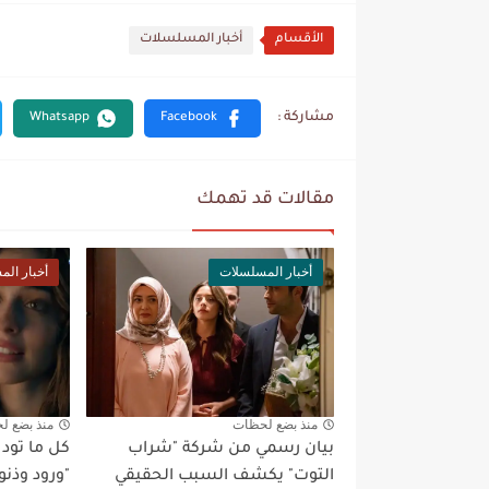
الأقسام
أخبار المسلسلات
مقالات قد تهمك
أخبار المسلسلات
أخبار ال
منذ بضع لحظات
منذ بضع ل
بيان رسمي من شركة "شراب
كل ما تو
التوت" يكشف السبب الحقيقي
"ورود وذنو