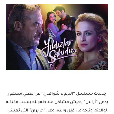
يتحدث مسلسل “النجوم شواهدي” عن مغني مشهور
يدعى “أراس” يعيش مشاكل منذ طفولته بسبب فقدانه
لوالدته، وتركه من قبل والده. وعن “حزيران” التي تعيش