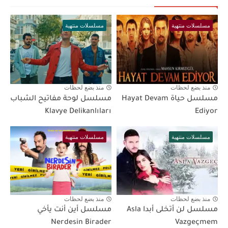
مسلسلات منتهية
مسلسلات منتهية
منذ بضع لحظات
منذ بضع لحظات
مسلسل حياة Hayat Devam
مسلسل لوحة مفاتيح الشباب
Klavye Delikanlıları
Ediyor
مسلسلات منتهية
مسلسلات منتهية
منذ بضع لحظات
منذ بضع لحظات
مسلسل لن أتخلى أبدا Asla
مسلسل أين أنت يأخي
Nerdesin Birader
Vazgeçmem