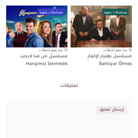
مسلسلات منتهية
مسلسلات منتهية
منذ بضع لحظات
منذ بضع لحظات
مسلسل بهتيار أولماز
مسلسل من منا لايحب
Hangimiz Sevmedik
Bahtiyar Ölmez
تعليقات
إرسال تعليق