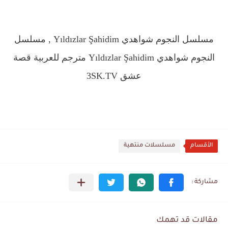
مسلسل النجوم شواهدي Yıldızlar Şahidim , مسلسل
النجوم شواهدي Yıldızlar Şahidim مترجم للعربية قصة
عشق 3SK.TV
الأقسام
مسلسلات منتهية
مقالات قد تهمك