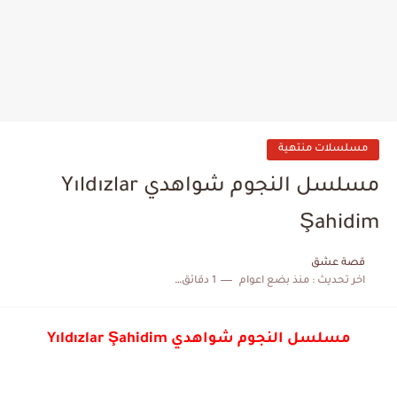
مسلسلات منتهية
مسلسل النجوم شواهدي Yıldızlar
Şahidim
قصة عشق
اخر تحديث :
منذ بضع اعوام
1 دقائق للقراءة
مسلسل النجوم شواهدي Yıldızlar Şahidim