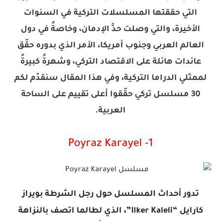
التي حققتها المسلسلات التركية في السنوات
الأخيرة، والتي وصلت حدَّ الإدمان، وخاصةً في دول
العالم العربي وجنوب أمريكا، الأمر الذي بدوره حقّق
عائدات هائلة على الاقتصاد التركي، وشهرةً كبيرةً
لممثلي الدراما التركية، وفي هذا المقال سنقدّم لكم
30 مسلسل تركي حقّقوا أعلى تقييم على الساحة
العربية.
1- Poyraz Karayel
تدور أحداث المسلسل حول رجل الشرطة بويراز
كارايل “Ilker Kaleli”، الذي لطالما اتصف بالنزاهة