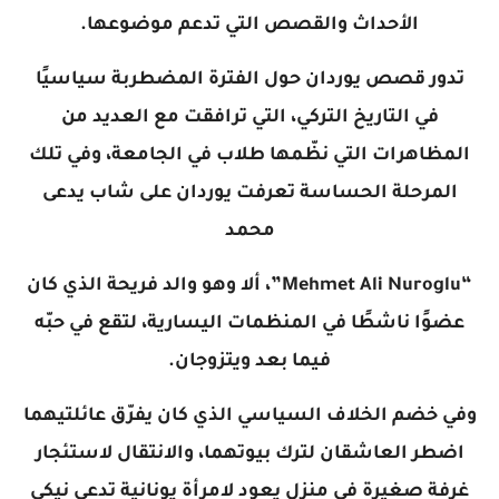
الأحداث والقصص التي تدعم موضوعها.
تدور قصص يوردان حول الفترة المضطربة سياسيًا
في التاريخ التركي، التي ترافقت مع العديد من
المظاهرات التي نظّمها طلاب في الجامعة، وفي تلك
المرحلة الحساسة تعرفت يوردان على شاب يدعى
محمد
“Mehmet Ali Nuroglu”، ألا وهو والد فريحة الذي كان
عضوًا ناشطًا في المنظمات اليسارية، لتقع في حبّه
فيما بعد ويتزوجان.
وفي خضم الخلاف السياسي الذي كان يفرّق عائلتيهما
اضطر العاشقان لترك بيوتهما، والانتقال لاستئجار
غرفة صغيرة في منزل يعود لامرأة يونانية تدعى نيكي