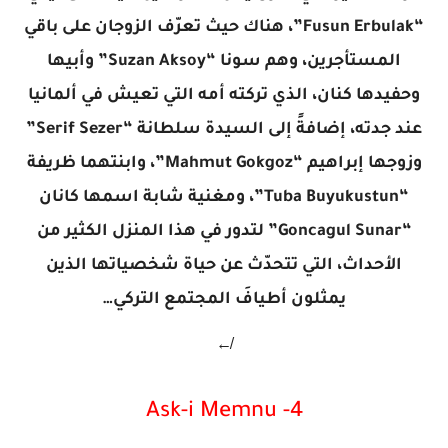
“Fusun Erbulak”، هناك حيث تعرّف الزوجان على باقي
المستأجرين، وهم سونا “Suzan Aksoy” وأبيها
وحفيدها كنان، الذي تركته أمه التي تعيش في ألمانيا
عند جدته، إضافةً إلى السيدة سلطانة “Serif Sezer”
وزوجها إبراهيم “Mahmut Gokgoz”، وابنتهما ظريفة
“Tuba Buyukustun”، ومغنية شابة اسمها كانان
“Goncagul Sunar” لتدور في هذا المنزل الكثير من
الأحداث، التي تتحدّث عن حياة شخصياتها الذين
يمثلون أطيافَ المجتمع التركي…
↚
4- Ask-i Memnu