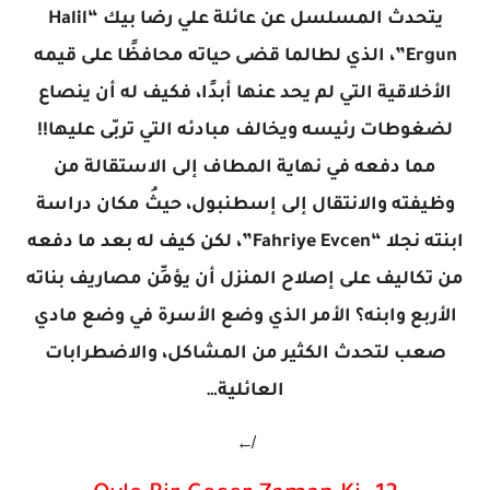
يتحدث المسلسل عن عائلة علي رضا بيك “Halil
Ergun”، الذي لطالما قضى حياته محافظًا على قيمه
الأخلاقية التي لم يحد عنها أبدًا، فكيف له أن ينصاع
لضغوطات رئيسه ويخالف مبادئه التي تربّى عليها!!
مما دفعه في نهاية المطاف إلى الاستقالة من
وظيفته والانتقال إلى إسطنبول، حيثُ مكان دراسة
ابنته نجلا “Fahriye Evcen”، لكن كيف له بعد ما دفعه
من تكاليف على إصلاح المنزل أن يؤمِّن مصاريف بناته
الأربع وابنه؟ الأمر الذي وضع الأسرة في وضع مادي
صعب لتحدث الكثير من المشاكل، والاضطرابات
العائلية…
↚