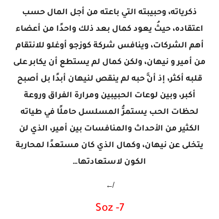
ذكرياته، وحبيبته التي باعته من أجل المال حسب
اعتقاده، حيثُ يعود كمال بعد ذلك واحدًا من أعضاء
أهم الشركات، وينافس شركة كوزجو أوغلو للانتقام
من أمير و نيهان، ولكن كمال لم يستطع أن يكابر على
قلبه أكثر، إذ أنَّ حبه لم ينقص لنيهان أبدًا بل أصبح
أكبر، وبين لوعات الحبيبين ومرارة الفراق وروعة
لحظات الحب يستمرُّ المسلسل حاملًا في طياته
الكثير من الأحداث والمنافسات بين أمير، الذي لن
يتخلى عن نيهان، وكمال الذي كان مستعدًا لمحاربة
الكون لاستعادتها…
↚
7- Soz