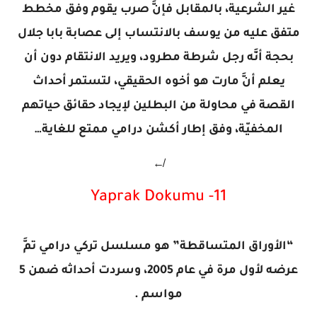
غير الشرعية، بالمقابل فإنَّ صرب يقوم وفق مخطط
متفق عليه من يوسف بالانتساب إلى عصابة بابا جلال
بحجة أنَّه رجل شرطة مطرود، ويريد الانتقام دون أن
يعلم أنَّ مارت هو أخوه الحقيقي، لتستمر أحداث
القصة في محاولة من البطلين لإيجاد حقائق حياتهم
المخفيّة، وفق إطار أكشن درامي ممتع للغاية…
↚
11- Yaprak Dokumu
“الأوراق المتساقطة” هو مسلسل تركي درامي تمَّ
عرضه لأول مرة في عام 2005، وسردت أحداثه ضمن 5
مواسم .