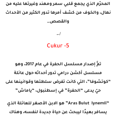
المحرّم الذي يجمع قلبي سمر ومهند وغيرتها عليه من
نهال، والخوف من كشف أمرها تدور الكثير من الأحداث
والقصص…
↚
5- Cukur
تمَّ إصدار مسلسل الحفرة في عام 2017، وهو
مسلسل أكشن درامي تدور أحداثه حول عائلة
“كوتشوفا”، التي كانت تفرض سلطتها وقوانينها على
حيّ يدعى “الحفرة” في إسطنبول، “ياماش”
“Aras Bulut Iynemli” هو الابن الأصغر للعائلة الذي
يسافر بعيدًا ليبحث عن حياة جديدة لنفسه، وهناك