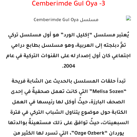
3- Cemberimde Gul Oya
يُعتبر مسلسل “إكليل الورد” هو أول مسلسل تركي
تمَّ دبلجته إلى العربية، وهو مسلسل بطابع درامي
اجتماعي كان أول إصدار له على القنوات التركية في عام
2004.
تبدأ حلقات المسلسل بالحديث عن الشابة فريحة
“Melisa Sozen” التي كانت تعمل صحفيةً في إحدى
الصحف البارزة، حيثُ أوكل لها رئيسها في العمل
الكتابة حول موضوع يتناول الشباب التركي في فترة
السبعينات، حيثُ توافق على ذلك مستعينةً بوالدتها
يوردان “Ozge Ozberk”، التي تسرد لها الكثير من