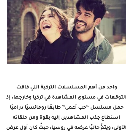
واحد من أهم المسلسلات التركية التي فاقت
التوقعات في مستوى المشاهدة في تركيا وخارجها، إذ
حمل مسلسل “حب أعمى” طابعًا رومانسيًا دراميًا
استطاع جذب المشاهدين إليه بقوة ومن حلقاته
الأولى، ويتمُّ حاليًا عرضه في روسيا، حيثُ كان أول عرض