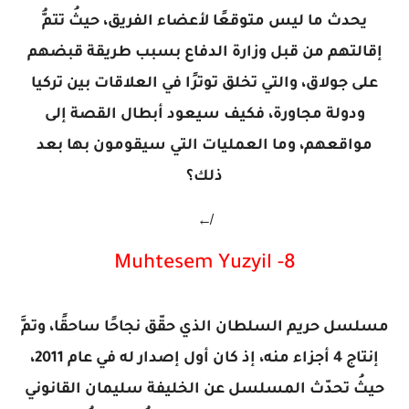
يحدث ما ليس متوقعًا لأعضاء الفريق، حيثُ تتمُّ
إقالتهم من قبل وزارة الدفاع بسبب طريقة قبضهم
على جولاق، والتي تخلق توترًا في العلاقات بين تركيا
ودولة مجاورة، فكيف سيعود أبطال القصة إلى
مواقعهم، وما العمليات التي سيقومون بها بعد
ذلك؟
↚
8- Muhtesem Yuzyil
مسلسل حريم السلطان الذي حقّق نجاحًا ساحقًا، وتمَّ
إنتاج 4 أجزاء منه، إذ كان أول إصدار له في عام 2011،
حيثُ تحدّث المسلسل عن الخليفة سليمان القانوني