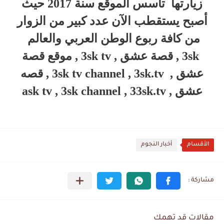
زيارتها تأسس الموقع سنة 2017 حيث
أصبح يستقطب الآن عدد كبير من الزوار
من كافة ربوع الوطن العربي والعالم
3sk , قصة عشق , 3sk tv , موقع قصة
عشق , 3sk tv channel , 3sk.tv , قصه
عشق , ask tv , 3sk channel , 33sk.tv
الأقسام
أخبار النجوم
مقالات قد تهمك