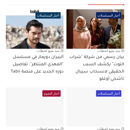
أخبار المسلسلات
أخبار المسلسلات
منذ بضع لحظات
منذ بضع لحظات
بيان رسمي من شركة "شراب
ألبيران دويماز في مسلسل
التوت" يكشف السبب
"المهدي المنتظر": تفاصيل
الحقيقي لانسحاب سيبال
دوره الجديد على منصة Tabii
تاشجي أوغلو
أخبار المسلسلات
أخبار النجوم
منذ بضع لحظات
منذ بضع لحظات