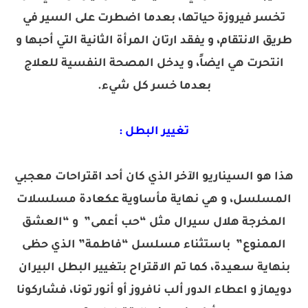
تخسر فيروزة حياتها، بعدما اضطرت على السير في
طريق الانتقام، و يفقد ارتان المرأة الثانية التي أحبها و
انتحرت هي ايضاً، و يدخل المصحة النفسية للعلاج
بعدما خسر كل شيء.
تغيير البطل :
هذا هو السيناريو الآخر الذي كان أحد اقتراحات معجبي
المسلسل، و هي نهاية مأساوية عكعادة مسلسلات
المخرجة هلال سيرال مثل “حب أعمى” و “العشق
الممنوع” باستثناء مسلسل “فاطمة” الذي حظى
بنهاية سعيدة، كما تم الاقتراح بتغيير البطل البيران
دويماز و اعطاء الدور ألب نافروز أو أنور تونا، فشاركونا