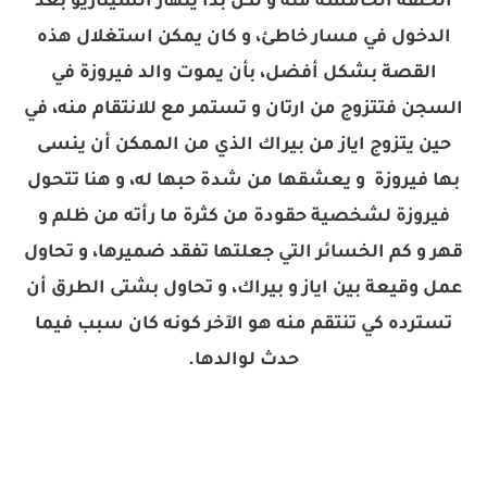
الحلقة الخامسة منه و لكن بدأ ينهار السيناريو بعد
الدخول في مسار خاطئ، و كان يمكن استغلال هذه
القصة بشكل أفضل، بأن يموت والد فيروزة في
السجن فتتزوج من ارتان و تستمر مع للانتقام منه، في
حين يتزوج اياز من بيراك الذي من الممكن أن ينسى
بها فيروزة و يعشقها من شدة حبها له، و هنا تتحول
فيروزة لشخصية حقودة من كثرة ما رأته من ظلم و
قهر و كم الخسائر التي جعلتها تفقد ضميرها، و تحاول
عمل وقيعة بين اياز و بيراك، و تحاول بشتى الطرق أن
تسترده كي تنتقم منه هو الآخر كونه كان سبب فيما
حدث لوالدها.