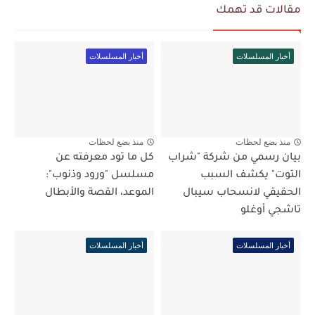
مقالات قد تهمك
أخبار المسلسلات
أخبار المسلسلات
منذ بضع لحظات
منذ بضع لحظات
بيان رسمي من شركة "شراب
كل ما تود معرفته عن
التوت" يكشف السبب
مسلسل "ورود وذنوب":
الحقيقي لانسحاب سيبال
الموعد، القصة والأبطال
تاشجي أوغلو
أخبار المسلسلات
أخبار المسلسلات