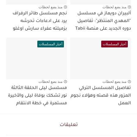
منذ بضع لحظات
منذ بضع لحظات
ألبيران دويماز في مسلسل
نجم مسلسل طائر الرفراف
"المهدي المنتظر": تفاصيل
يرد على ادعاءات تحرشه
دوره الجديد على منصة Tabii
بزميلته عفراء سارش اوغلو
أخبار المسلسلات
أخبار المسلسلات
منذ بضع لحظات
منذ بضع لحظات
تفاصيل المسلسل التركي
مسلسل ليلى الحلقة الثالثة
المزور هذه قصته وهؤلاء نجوم
نور تشكك بوفاة ليلى والأخيرة
العمل
مستمرة في خطة الانتقام
تعليقات