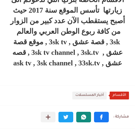
زيارتها تأسس الموقع سنة 2017 حيث
أصبح يستقطب الآن عدد كبير من الزوار
من كافة ربوع الوطن العربي والعالم
3sk , قصة عشق , 3sk tv , موقع قصة
عشق , 3sk tv channel , 3sk.tv , قصه
عشق , ask tv , 3sk channel , 33sk.tv
الأقسام
أخبار المسلسلات