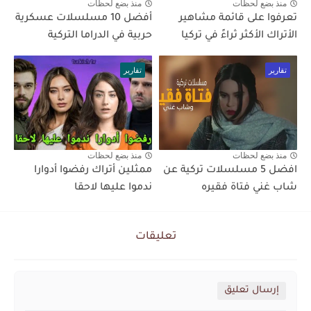
منذ بضع لحظات
منذ بضع لحظات
تعرفوا على قائمة مشاهير
أفضل 10 مسلسلات عسكرية
الأتراك الأكثر ثراءً في تركيا
حربية في الدراما التركية
تقارير
تقارير
منذ بضع لحظات
منذ بضع لحظات
افضل 5 مسلسلات تركية عن
ممثلين أتراك رفضوا أدوارا
شاب غني فتاة فقيره
ندموا عليها لاحقا
تعليقات
إرسال تعليق