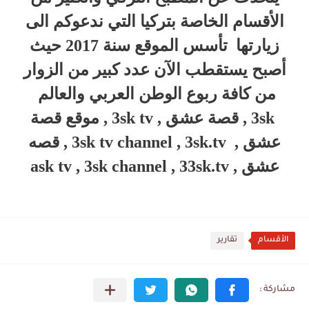
الأقسام الخاصة بتركيا التي ندعوكم الى
زيارتها تأسس الموقع سنة 2017 حيث
أصبح يستقطب الآن عدد كبير من الزوار
من كافة ربوع الوطن العربي والعالم
3sk , قصة عشق , 3sk tv , موقع قصة
عشق , 3sk tv channel , 3sk.tv , قصه
عشق , ask tv , 3sk channel , 33sk.tv
الأقسام
تقارير