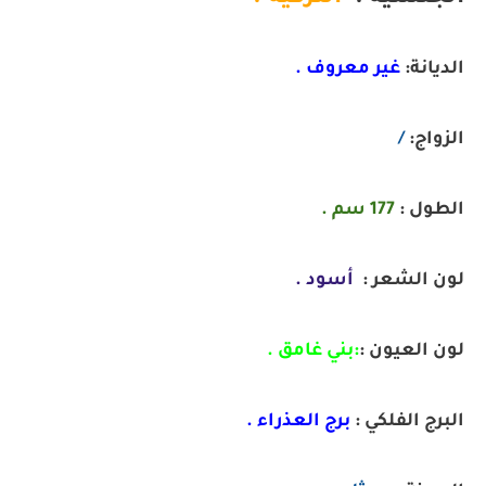
الديانة:
غير معروف .
الزواج:
/
الطول :
177 سم .
لون الشعر :
أسود .
لون العيون :
:
بني غامق .
البرج الفلكي :
برج
العذراء .