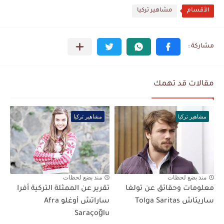
الأقسام
مشاهير تركيا
مقالات قد تهمك
مشاهير تركيا
مشاهير تركيا
منذ بضع لحظات
منذ بضع لحظات
معلومات وحقائق عن تولغا
تقرير عن الممثلة التركية أفرا
ساريتاش Tolga Saritas
ساراتش أوغلو Afra
Saraçoğlu