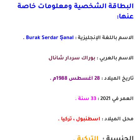
البطاقة الشخصية ومعلومات خاصة
عنها:
الاسم باللغة الإنجليزية :
Burak Serdar Şanal .
الاسم بالعربي :
بوراك سردار شانال
تاريخ الميلاد :
28 اغسطس 1988م .
العمر في 2021 :
33 سنة .
محل الميلاد :
اسطنبول
 ، تركيا
 .
الجنسية :
التركية .