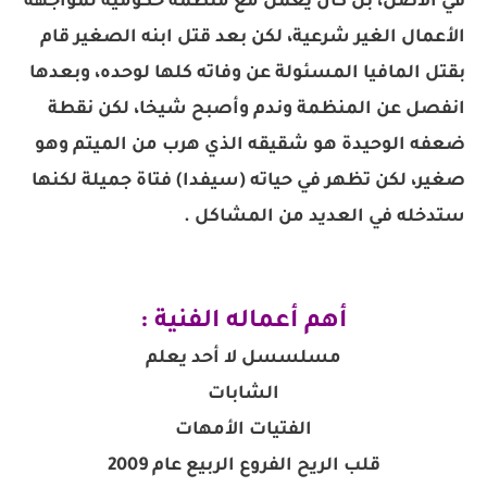
في الأصل، بل كان يعمل مع منظمة حكومية لمواجهة
الأعمال الغير شرعية، لكن بعد قتل ابنه الصغير قام
بقتل المافيا المسئولة عن وفاته كلها لوحده، وبعدها
انفصل عن المنظمة وندم وأصبح شيخا، لكن نقطة
ضعفه الوحيدة هو شقيقه الذي هرب من الميتم وهو
صغير، لكن تظهر في حياته (سيفدا) فتاة جميلة لكنها
ستدخله في العديد من المشاكل .
أهم أعماله الفنية :
مسلسسل لا أحد يعلم
الشابات
الفتيات الأمهات
قلب الريح الفروع الربيع عام 2009