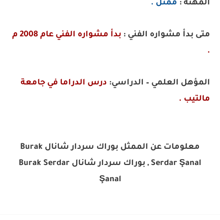
المهنة :
ممثل .
متى بدأ مشواره الفني :
بدأ مشواره الفني عام 2008 م
.
المؤهل العلمي – الدراسي:
درس الدراما في جامعة
مالتيب .
معلومات عن الممثل بوراك سردار شانال Burak
Serdar Şanal , بوراك سردار شانال Burak Serdar
Şanal