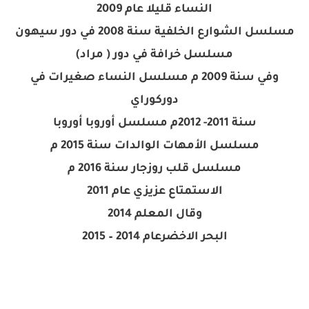
النساء قليلا عام 2009
مسلسل الشوارع الخلفية سنة 2008 في دور سيهون
مسلسل خرافة في دور ( مراد)
وفي سنة 2009 م مسلسل النساء صغيرات في
دوركوراي
سنة 2011- 2012م مسلسل أوروبا أوروبا
مسلسل الأمهات الوالدات سنة 2015 م
مسلسل قلب روزجار سنة 2016 م
الاستمتاع عزيزي عام 2011
وقال المعلم 2014
البحر الاخضرعام 2014 – 2015