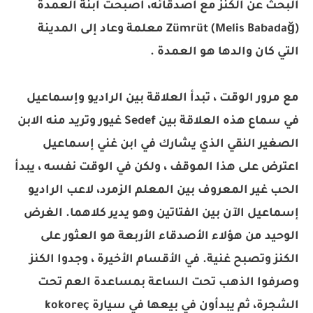
البحث عن الكنز مع أصدقائه، أصبحت ابنة العمدة
Zümrüt (Melis Babadağ) معلمة وعاد إلى المدينة
التي كان والدها هو العمدة .
مع مرور الوقت ، تبدأ العلاقة بين الراديو وإسماعيل
في سماع هذه العلاقة بين Sedef غيور وتريد منه الابن
الصغير النقي الذي يشارك في ابن غني إسماعيل
اعترض على هذا الموقف ، ولكن في الوقت نفسه ، يبدأ
الحب غير المعروف بين المعلم الزمرد، لاعب الراديو
إسماعيل الآن بين الفتاتين وهو يدير كلاهما. الغرض
الوحيد من هؤلاء الأصدقاء الأربعة هو العثور على
الكنز وتصبح غنية. في الأقسام الأخيرة ، وجدوا الكنز
وصرفوا الذهب تحت الساعة بمساعدة العم تحت
الشجرة، ثم يبدأون في بيعها في سيارة kokoreç