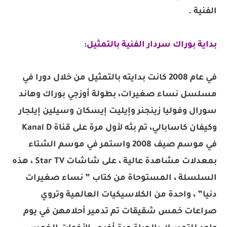
الفنية .
بداية بوراك سردار الفنية بالتمثيل:
في عام 2008 كانت بدايته بالتمثيل من خلال دورا في
مسلسل نساء صغيرات، بطولة أوزجي بوراك وهاند
سورال وفوليا زينجنر وإيليت إيسكان وسيلين إيلجار
وكيفان كاسابالي، تم بثه لأول مرة على قناة Kanal D
في موسم صيف 2008 واستمر في موسم الشتاء
بمعدلات مشاهدة عالية ، على شاشات Star TV ، هذه
السلسلة ، المستوحاة من كتاب ” نساء صغيرات
دنيا” ، واحدة من الكلاسيكيات العالمية وتروي
صراعات خمس شقيقات تم تدمير أحلامهن في يوم