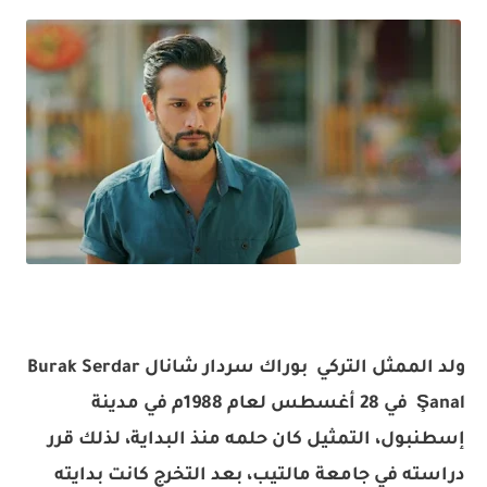
ولد الممثل التركي بوراك سردار شانال Burak Serdar
Şanal في 28 أغسطس لعام 1988م في مدينة
إسطنبول، التمثيل كان حلمه منذ البداية، لذلك قرر
دراسته في جامعة مالتيب، بعد التخرج كانت بدايته