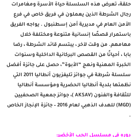
حلقة، تعرض هذه السلسلة حياة الأسرة ومغامرات
رجال الشرطة الذين يعملون في فريق خاص في فرع
الأمن العام في مديرية أمن إسطنبول . يواجه الفريق
باستمرار قصصًا إنسانية متنوعة ومختلفة خلال
مهامهم. من وقت لآخر ، يبتسم قائد الشرطة ، رضا
بابا ، أحيانًا من القصص البركانية الداخلية وسنوات
الخبرة المهنية ونهج “الأبوة”، حصل على جائزة أفضل
سلسلة شرطة في جوائز تليفزيون أنطاليا 2011 التي
نظمتها بلدية أنطاليا الحضرية ومؤسسة أنطاليا
للثقافة والفنون (AKSAV )، جوائز جمعية الصحفيين
(MGD) للهدف الذهبي لعام 2016 – جائزة الإنجاز الخاص
.
دوره في مسلسل الحب الأخضر: