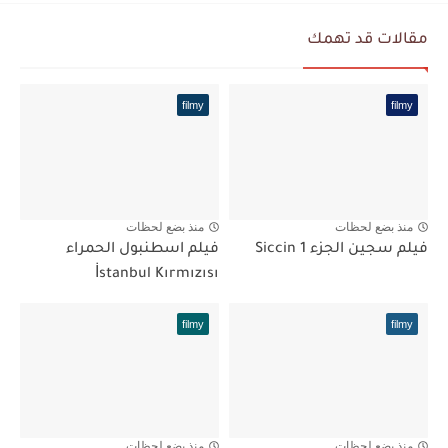
مقالات قد تهمك
filmy
filmy
منذ بضع لحظات
منذ بضع لحظات
فيلم سجين الجزء Siccin 1
فيلم اسطنبول الحمراء
İstanbul Kırmızısı
filmy
filmy
منذ بضع لحظات
منذ بضع لحظات