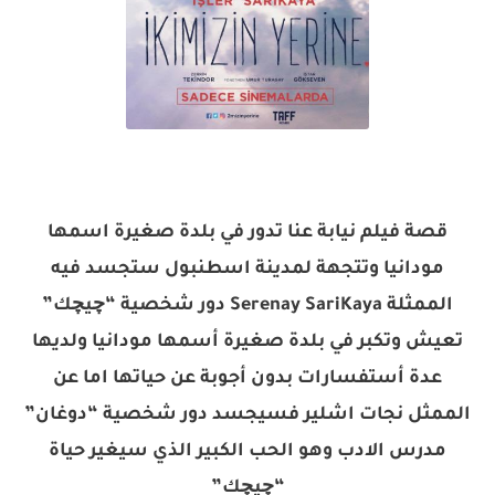
قصة فيلم نيابة عنا تدور في بلدة صغيرة اسمها
مودانيا وتتجهة لمدينة اسطنبول ستجسد فيه
الممثلة Serenay SariKaya دور شخصية “چيچك”
تعيش وتكبر في بلدة صغيرة أسمها مودانيا ولديها
عدة أستفسارات بدون أجوبة عن حياتها اما عن
الممثل نجات اشلير فسيجسد دور شخصية “دوغان”
مدرس الادب وهو الحب الكبير الذي سيغير حياة
“چيچك”