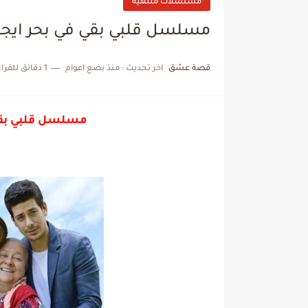
مسلسلات منتهية
مسلسل قلبي بقي في بحر ايجه lbim Ege'de
قصة عشق
اخر تحديث :
منذ بضع اعوام
1 دقائق للقراءة
مسلسل قلبي بقي في بحر 