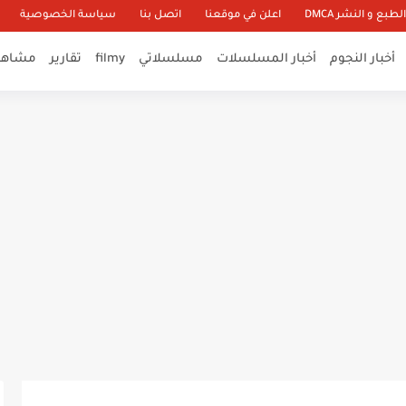
طبع و النشر DMCA
اعلن في موقعنا
اتصل بنا
سياسة الخصوصية
أخبار النجوم
أخبار المسلسلات
مسلسلاتي
filmy
تقارير
مشاهير