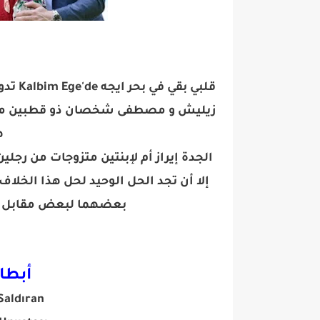
قلبي بقي في بحر ايجه Kalbim Ege'de
تدو
زيليش و مصطفى شخصان ذو قطبين مختلف
ه
الجدة إيراز أم لإبنتين متزوجات من رجلي
إلا أن تجد الحل الوحيد لحل هذا الخلا
بعضهما لبعض مقابل عر
أبطا
Alper Saldıran ا