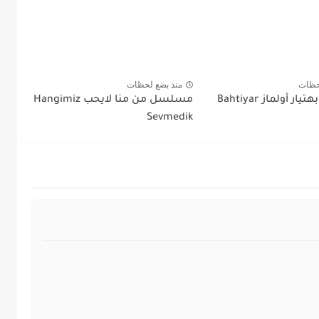
حظات
منذ بضع لحظات
مسلسل بهتيار أولماز Bahtiyar
مسلسل من منا لايحب Hangimiz
Sevmedik