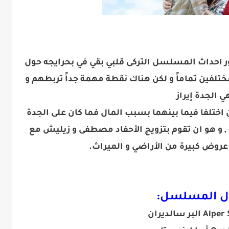
ر احداث المسلسل التركى قلبي بقي في بحرايجه حول
ين تماماً و لكن هناك نقطة مهمة جداً تربطهم و
ي الجدة إيراز
ن اختلفا فيما بينهما بسبب المال فما كان على الجدة
ف , و هو ان تقوم بتزويج الأحفاد مصطفى و زيليش مع
وض كبيرة من الأراضي و الميراث.
ل المسلسل:
لبر سالديران