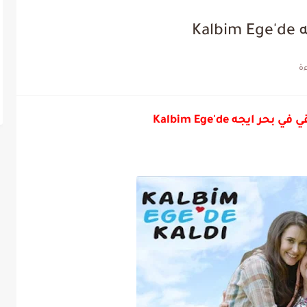
Ka
ايجه Kalbim Ege'de