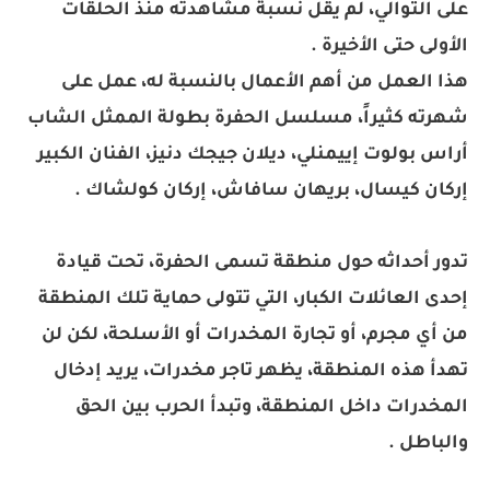
على التوالي، لم يقل نسبة مشاهدته منذ الحلقات
الأولى حتى الأخيرة .
هذا العمل من أهم الأعمال بالنسبة له، عمل على
شهرته كثيراً، مسلسل الحفرة بطولة الممثل الشاب
أراس بولوت إييمنلي، ديلان جيجك دنيز، الفنان الكبير
إركان كيسال، بريهان سافاش، إركان كولشاك .
تدور أحداثه حول منطقة تسمى الحفرة، تحت قيادة
إحدى العائلات الكبار، التي تتولى حماية تلك المنطقة
من أي مجرم، أو تجارة المخدرات أو الأسلحة، لكن لن
تهدأ هذه المنطقة، يظهر تاجر مخدرات، يريد إدخال
المخدرات داخل المنطقة، وتبدأ الحرب بين الحق
والباطل .