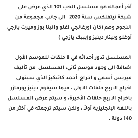
أخر أعماله هو مسلسل الحب 101 الذي عرض على
شبكة نيتفلكس سنة 2020 الى جانب مجموعة من
النجوم وهم (كان اورغانجي اغلو والينا بوز وميرت يازجي
أوغلو وبينار دينيز وإيبيك يازجي )
المسلسل تدور أحداثه في 8 حلقات للموسم الأول
اضافة الى وجود موسم ثاني، المسلسل من تأليف
ميريس أسمي و اخراج أحمد كاتيكيز الذي سيتولى
اخراج الاربع حلقات الاولى ، فيما سيقوم دينيز يورمازر
باخراج الاربع حلقات الأخيرة، و سيتم عرض المسلسل
باللغة الإنجليزية أولاً ، ولكن سيتم ترجمته في أكثر من
140 دولة .