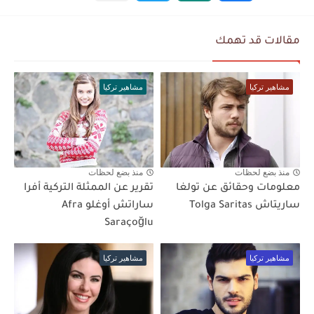
مقالات قد تهمك
مشاهير تركيا
مشاهير تركيا
منذ بضع لحظات
منذ بضع لحظات
معلومات وحقائق عن تولغا
تقرير عن الممثلة التركية أفرا
ساريتاش Tolga Saritas
ساراتش أوغلو Afra
Saraçoğlu
مشاهير تركيا
مشاهير تركيا