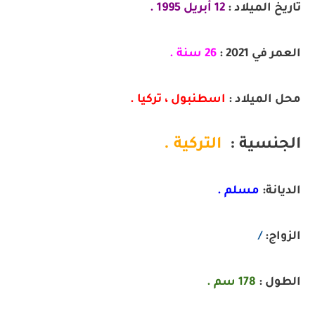
تاريخ الميلاد :
12 أبريل 1995 .
العمر في 2021 :
26 سنة .
محل الميلاد :
اسطنبول ، تركيا
 .
الجنسية :
التركية .
الديانة:
مسلم .
الزواج:
/
الطول :
178 سم .