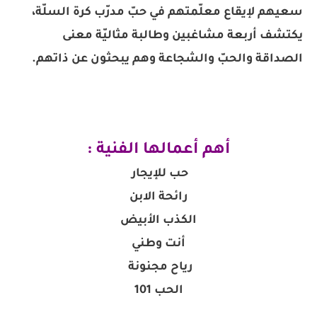
سعيهم لإيقاع معلّمتهم في حبّ مدرّب كرة السلّة،
يكتشف أربعة مشاغبين وطالبة مثاليّة معنى
الصداقة والحبّ والشجاعة وهم يبحثون عن ذاتهم.
أهم أعمالها الفنية :
حب للإيجار
رائحة الابن
الكذب الأبيض
أنت وطني
رياح مجنونة
الحب 101