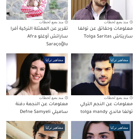
منذ بضع لحظات
منذ بضع لحظات
معلومات وحقائق عن تولغا
تقرير عن الممثلة التركية أفرا
ساريتاش Tolga Saritas
ساراتش أوغلو Afra
Saraçoğlu
مشاهير تركيا
مشاهير تركيا
منذ بضع لحظات
منذ بضع لحظات
معلومات عن النجم التركي
معلومات عن النجمة دفنة
تولغا ماندي tolga mandy
ساميلي Defne Samyeli
مشاهير تركيا
مشاهير تركيا