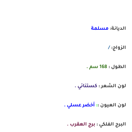
الديانة:
مسلمة
الزواج:
/
الطول :
168 سم .
لون الشعر :
كستنائي .
لون العيون :
:
أخضر عسلي .
البرج الفلكي :
برج العقرب .