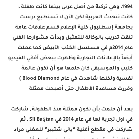
1994، وهي تركية من أصل عربي بينما كانت طفلة ،
كانت تتحدث العربية لكن الآن لا تستطيع درست
بجامعة إسطنبول كلية الإعلام قسم علاقات عامة
تلقت تدريب بالوكالة للتمثيل وبدأت مشوارها الفني
عام 2014م في مسلسل الكذب الأبيض كما عملت
أيضاً بالإعلانات التجارية وظهرت ببعض أغاني الفيديو
كليب والموسيقى كان حلمها هو أن تكون عالمة
نفسية ولكنها شاهدت في عام Blood Diamond )
وقررت مساعدة الأطفال حتى أصبحت ممثلة
بعد أن حلمت بأن تكون ممثلة منذ الطفولة , شاركت
في اول تجربة لها في عام 2014 في Sil Baştan , ثم
شاركت في مقطع أغنية “ياني شتيير” للمغني مراد