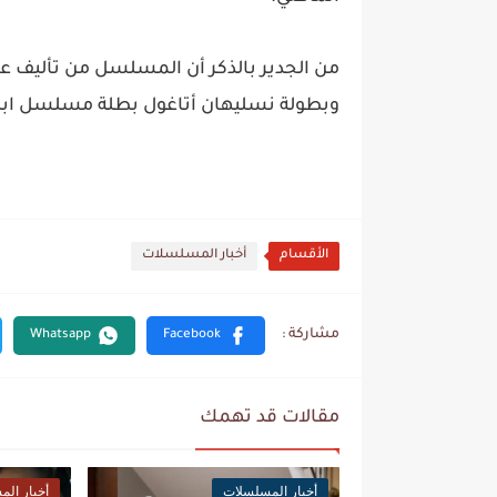
من الجدير بالذكر أن المسلسل من تأليف عا
وبطولة نسليهان أتاغول بطلة مسلسل ابنة
الأقسام
أخبار المسلسلات
مقالات قد تهمك
أخبار المسلسلات
أخبار ال