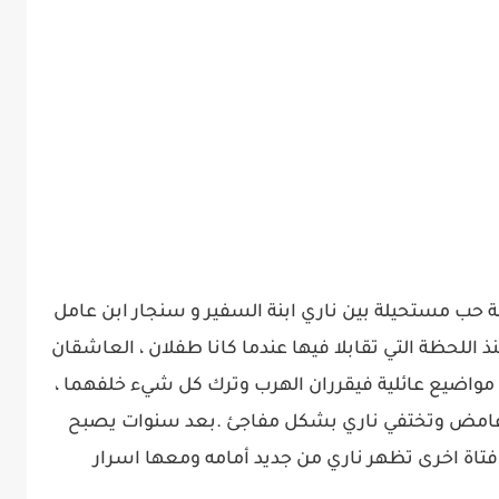
حب مستحيلة بين ناري ابنة السفير و سنجار ابن عامل
اللحظة التي تقابلا فيها عندما كانا طفلان ، العاشقان
مواضيع عائلية فيقرران الهرب وترك كل شيء خلفهما ،
غامض وتختفي ناري بشكل مفاجئ .بعد سنوات يصبح
فتاة اخرى تظهر ناري من جديد أمامه ومعها اسرار