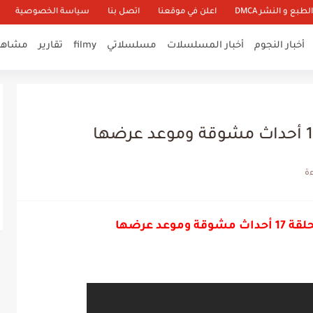
طبع و النشر DMCA
اعلن في موقعنا
اتصل بنا
سياسة الخصوصية
أخبار النجوم
أخبار المسلسلات
مسلسلاتي
filmy
تقارير
مشاهير
عد عرضها