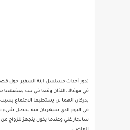
تدور أحداث مسلسل ابنة السفير، حول قصة 
في موغالا ،اللذان وقعا في حب بعضهما منذ 
يدركان انهما لن يستطيعا الاجتماع بسبب 
في اليوم الذي سيهربان فيه يحصل شيء 
سانجار غني وعندما يكون يتجهز للزواج من 
الماضي.