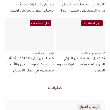
"المهدي المنتظر": تفاصيل
يرد على ادعاءات تحرشه
دوره الجديد على منصة Tabii
بزميلته عفراء سارش اوغلو
أخبار المسلسلات
أخبار المسلسلات
منذ بضع لحظات
منذ بضع لحظات
تفاصيل المسلسل التركي
مسلسل ليلى الحلقة الثالثة
المزور هذه قصته وهؤلاء نجوم
نور تشكك بوفاة ليلى والأخيرة
العمل
مستمرة في خطة الانتقام
تعليقات
إرسال تعليق