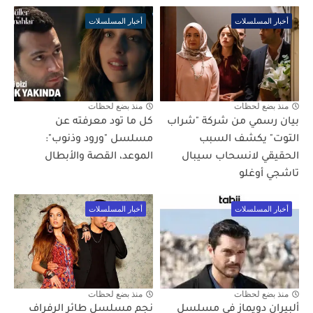
أخبار المسلسلات
أخبار المسلسلات
منذ بضع لحظات
منذ بضع لحظات
بيان رسمي من شركة "شراب
كل ما تود معرفته عن
التوت" يكشف السبب
مسلسل "ورود وذنوب":
الحقيقي لانسحاب سيبال
الموعد، القصة والأبطال
تاشجي أوغلو
أخبار المسلسلات
أخبار المسلسلات
منذ بضع لحظات
منذ بضع لحظات
ألبيران دويماز في مسلسل
نجم مسلسل طائر الرفراف