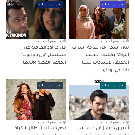
أخبار المسلسلات
أخبار المسلسلات
منذ بضع لحظات
منذ بضع لحظات
بيان رسمي من شركة "شراب
كل ما تود معرفته عن
التوت" يكشف السبب
مسلسل "ورود وذنوب":
الحقيقي لانسحاب سيبال
الموعد، القصة والأبطال
تاشجي أوغلو
أخبار المسلسلات
أخبار المسلسلات
منذ بضع لحظات
منذ بضع لحظات
ألبيران دويماز في مسلسل
نجم مسلسل طائر الرفراف