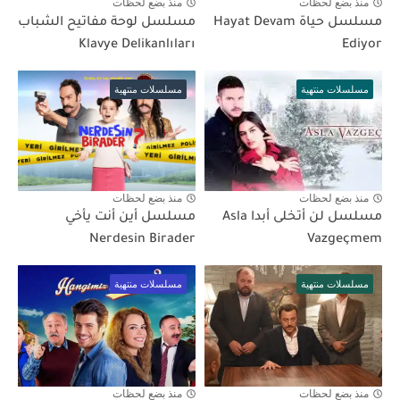
منذ بضع لحظات
منذ بضع لحظات
مسلسل حياة Hayat Devam
مسلسل لوحة مفاتيح الشباب
Klavye Delikanlıları
Ediyor
مسلسلات منتهية
مسلسلات منتهية
منذ بضع لحظات
منذ بضع لحظات
مسلسل لن أتخلى أبدا Asla
مسلسل أين أنت يأخي
Nerdesin Birader
Vazgeçmem
مسلسلات منتهية
مسلسلات منتهية
منذ بضع لحظات
منذ بضع لحظات