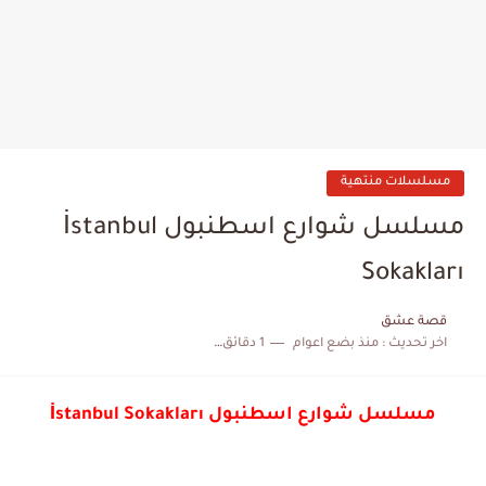
مسلسلات منتهية
مسلسل شوارع اسطنبول İstanbul
Sokakları
قصة عشق
اخر تحديث :
منذ بضع اعوام
1 دقائق للقراءة
مسلسل شوارع اسطنبول İstanbul Sokakları