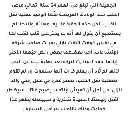
الجميلة التي تبلغ من العمر 24 سنة، تعاني مرض
القلب منذ الولادة، المريضة حلّها الوحيد عملية نقل
القلب. لكن هذه الحقيقة لا يعلمها ألا والدها، لم
يستطيع أن يقول لها أنه لم يعثر على قلب لنقله لها.
في نفس الوقت التقت نازلي بفرات صاحب شركة
الإنشاءات، أحبا بعضهما بعض ، لكن حبّهما الأكثر
إيلاما، فقد اضطرت لتركه بعد نهاية ليلة من الحب
لأنها لم تُرد أن يعلم فرات أنها ستموت إن لم تقوم
بعملية نقل القلب. تخطر فكرة في عقل رفقي والد
نازلي، من أجل أن تعيش ابنته سيصبح قاتلا. سيظطر
لقتل رئيسته السيدة شكرية و سيجعله يظهر هذا
كحادث وذلك باللعب بفرامل السيارة .