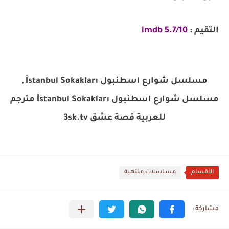
التقيم :
5.7/10 imdb
مسلسل شوارع اسطنبول İstanbul Sokakları ,
مسلسل شوارع اسطنبول İstanbul Sokakları مترجم
للعربية قصة عشق 3sk.tv
الأقسام
مسلسلات منتهية