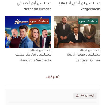
مسلسل لن أتخلى أبدا Asla
مسلسل أين أنت يأخي
Nerdesin Birader
Vazgeçmem
مسلسلات منتهية
مسلسلات منتهية
منذ بضع لحظات
منذ بضع لحظات
مسلسل بهتيار أولماز
مسلسل من منا لايحب
Hangimiz Sevmedik
Bahtiyar Ölmez
تعليقات
إرسال تعليق