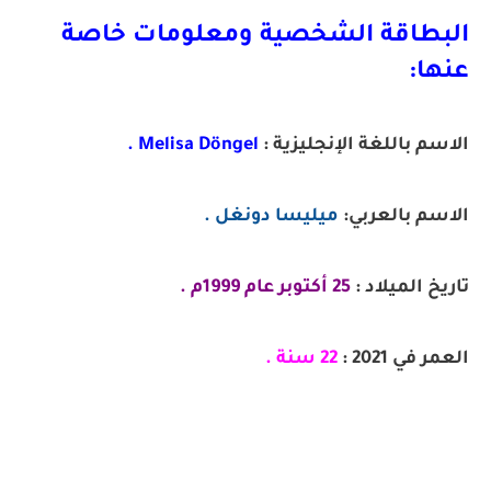
البطاقة الشخصية ومعلومات خاصة
عنها:
الاسم باللغة الإنجليزية :
Melisa Döngel .
الاسم بالعربي:
ميليسا دونغل .
تاريخ الميلاد :
25 أكتوبر عام 1999م .
العمر في 2021 :
22 سنة .