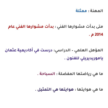
المهنة :
ممثلة
متى بدأت مشوارها الفني :
بدأت مشوارها الفني عام
2014 م .
المؤهل العلمي – الدراسي:
درست في أكاديمية عثمان
ياموريديريلي للفنون .
ما هي رياضتها المفضلة :
السباحة .
ما هي هوايتها :
هوايتها هي التمثيل .