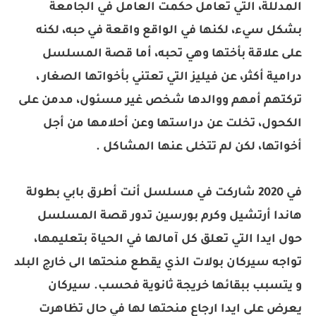
المدللة، التي تعامل حكمت العامل في الجامعة
بشكل سيء، لكنها في الواقع واقعة في حبه، لكنه
على علاقة بأختها وهي تحبه، أما قصة المسلسل
درامية أكثر، عن فيليز التي تعتني بأخواتها الصغار ،
تركتهم أمهم ووالدها شخص غير مسئول، مدمن على
الكحول، تخلت عن دراستها وعن أحلامها من أجل
أخواتها، لكن لم تتخلى عنها المشاكل .
في 2020 شاركت في مسلسل أنت أطرق بابي بطولة
هاندا أرتشيل وكرم بورسين تدور قصة المسلسل
حول ايدا التي تعلق كل آمالها في الحياة بتعليمها،
تواجه سيركان بولات الذي يقطع منحتها الى خارج البلد
و يتسبب ببقائها خريجة ثانوية فحسب. سيركان
يعرض على ايدا ارجاع منحتها لها في حال تظاهرت