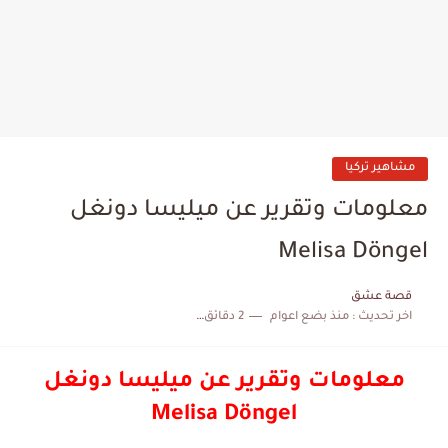
مشاهير تركيا
معلومات وتقرير عن ميليسا دونغل
Melisa Döngel
قصة عشق
اخر تحديث :
منذ بضع اعوام
2 دقائق للقراءة
معلومات وتقرير عن ميليسا دونغل
Melisa Döngel