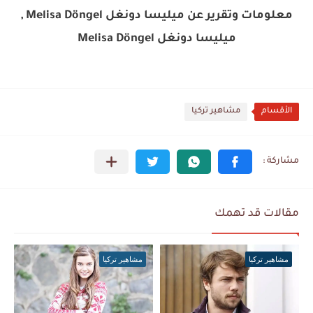
معلومات وتقرير عن ميليسا دونغل Melisa Döngel ,
ميليسا دونغل Melisa Döngel
الأقسام
مشاهير تركيا
مقالات قد تهمك
مشاهير تركيا
مشاهير تركيا