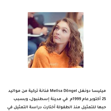
ميليسا دونغل Melisa Döngel فنانة تركية من مواليد
25 أكتوبر عام 1999م في مدينة إسطنبول، وبسبب
حبها للتمثيل منذ الطفولة أختارت دراسة التمثيل في