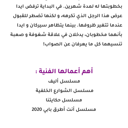
بخطوبتها له لمدة شهرين. في البداية ترفض ايدا
عرض هذا الرجل الذي تكرهه، و لكنها تضطر للقبول
عندما تتغير ظروفها. بينما يتظاهر سيركان و ايدا
بأنهما مخطوبان، يدخلان في علاقة شغوفة و صعبة
تنسيهما كل ما يعرفان عن الصواب!
أهم أعمالها الفنية :
مسلسل أليف
مسلسل الشوارع الخلفية
مسلسل حكايتنا
مسلسل أنت أطرق بابي 2020