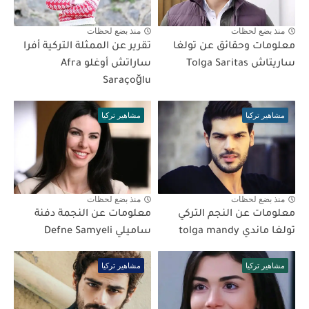
منذ بضع لحظات
منذ بضع لحظات
معلومات وحقائق عن تولغا
تقرير عن الممثلة التركية أفرا
ساريتاش Tolga Saritas
ساراتش أوغلو Afra
Saraçoğlu
مشاهير تركيا
مشاهير تركيا
منذ بضع لحظات
منذ بضع لحظات
معلومات عن النجم التركي
معلومات عن النجمة دفنة
تولغا ماندي tolga mandy
ساميلي Defne Samyeli
مشاهير تركيا
مشاهير تركيا