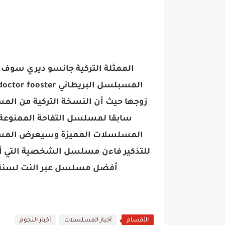
الممثلة التركية جانسو ديري سو
سابقا لمسلسل التفاحة الممنوعة 
المسلسلات المميزة وسيعرض المسل
للتذكير فاءن مسلسل الشخصية التي أد
أفضل مسلسل عبر النت لسنة 2019 في حفل الفراشة الذهبية منذ يومين
الأقسام
أخبار المسلسلات
أخبار النجوم