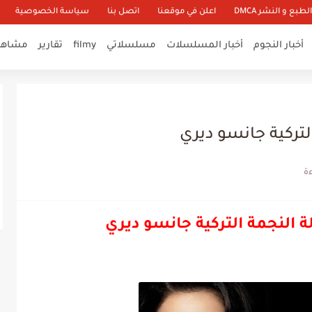
طبع و النشر DMCA
اعلن في موقعنا
اتصل بنا
سياسة الخصوصية
أخبار النجوم
أخبار المسلسلات
مسلسلاتي
filmy
تقارير
مشاهير
تركية جانسو ديري
النجمة التركية جانسو ديري