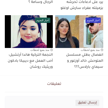
يرد على ادعاءات تحرشه
الرجال وسامة ؟
بزميلته عفراء سارش اوغلو
أخبار النجوم
أخبار النجوم
منذ بضع لحظات
منذ بضع لحظات
انفصال بطلي مسلسل
النجمة التركية هاندا أرتشيل:
المتوحش خالد أوزغور و
أحب العمل مع ديبيكا بادكون
سيماي بارلاس؟؟؟
وريثيك روشان
تعليقات
إرسال تعليق