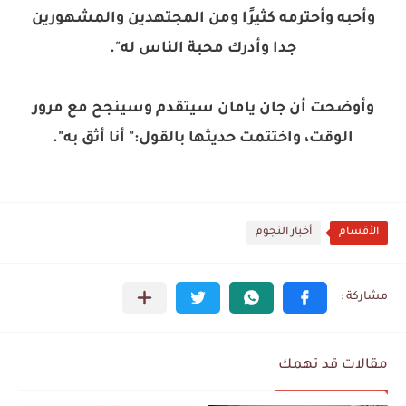
وأحبه وأحترمه كثيرًا ومن المجتهدين والمشهورين
جدا وأدرك محبة الناس له".
وأوضحت أن جان يامان سيتقدم وسينجح مع مرور
الوقت، واختتمت حديثها بالقول:" أنا أثق به".
الأقسام
أخبار النجوم
مقالات قد تهمك