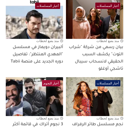
أخبار المسلسلات
أخبار المسلسلات
منذ بضع لحظات
منذ بضع لحظات
بيان رسمي من شركة "شراب
ألبيران دويماز في مسلسل
التوت" يكشف السبب
"المهدي المنتظر": تفاصيل
الحقيقي لانسحاب سيبال
دوره الجديد على منصة Tabii
تاشجي أوغلو
أخبار المسلسلات
أخبار النجوم
منذ بضع لحظات
منذ بضع لحظات
نجم مسلسل طائر الرفراف
3 نجوم أتراك في قائمة أكثر