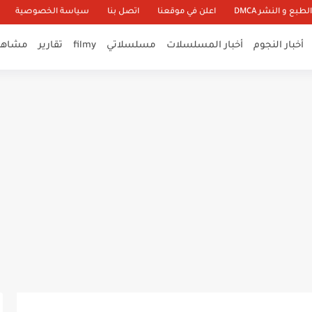
طبع و النشر DMCA
اعلن في موقعنا
اتصل بنا
سياسة الخصوصية
أخبار النجوم
أخبار المسلسلات
مسلسلاتي
filmy
تقارير
مشاهير