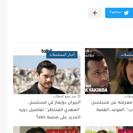
مسلسلات
أخبار المسلسلات
حظات
منذ بضع لحظات
د معرفته عن مسلسل
ألبيران دويماز في مسلسل
ب": الموعد، القصة
"المهدي المنتظر": تفاصيل دوره
الجديد على منصة Tabii
مسلسلات
أخبار المسلسلات