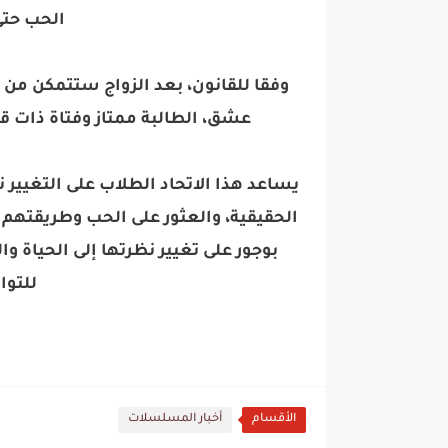
الحب حتى
وفقا للقانون، بعد الزواج ستتمكن من
عشق، الطالبة ممتاز وفتاة ذات ق
يساعد هذا الاتحاد الطلاب على التغيير
الحقيقية، والعثور على الحب وطريقتهم
بوجور على تغيير نظرتها إلى الحياة 
للتو
الأقسام
أخبار المسلسلات