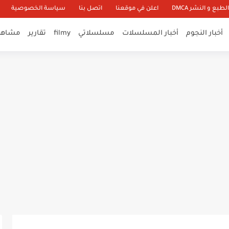
طبع و النشر DMCA
اعلن في موقعنا
اتصل بنا
سياسة الخصوصية
أخبار النجوم
أخبار المسلسلات
مسلسلاتي
filmy
تقارير
مشاهير