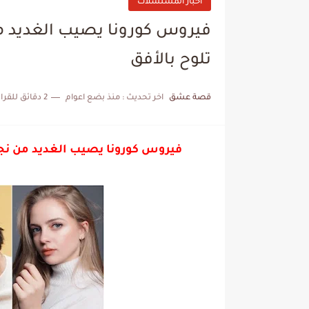
أخبار المسلسلات
فيروس كورونا يصيب الغديد م
تلوح بالأفق
قصة عشق
اخر تحديث :
منذ بضع اعوام
2 دقائق للقراءة
فيروس كورونا يصيب الغديد من نجو