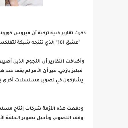
ذكرت تقارير فنية تركية أن فيروس كو
"عشق 101" الذي تنتجه شبكة نتفلكس ما دفع القائمين عليه إلى وقف التصوير مباشرة.
وأضافت التقارير أن النجوم الذين أصيبوا
فيليز يازجي، غير أن الأمر لم يقف عند 
يشاركون في تصوير مسلسلات أخرى برفق
ودفعت هذه الأزمة شركات إنتاج مسلس
وقف التصوير، وتأجيل تصوير الحلقة الأو