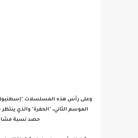
وعلى رأس هذه المسلسلات "إسطنبول 
الموسم الثاني، "الحفرة" والذي ينتظر 
حصد نسبة مشاهد