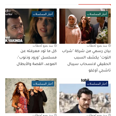
أخبار المسلسلات
أخبار المسلسلات
منذ بضع لحظات
منذ بضع لحظات
بيان رسمي من شركة "شراب
كل ما تود معرفته عن
التوت" يكشف السبب
مسلسل "ورود وذنوب":
الحقيقي لانسحاب سيبال
الموعد، القصة والأبطال
تاشجي أوغلو
أخبار المسلسلات
أخبار المسلسلات
منذ بضع لحظات
منذ بضع لحظات