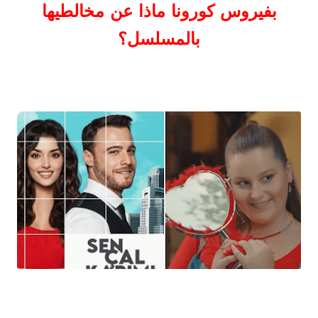
بفيروس كورونا ماذا عن مخالطيها
بالمسلسل؟