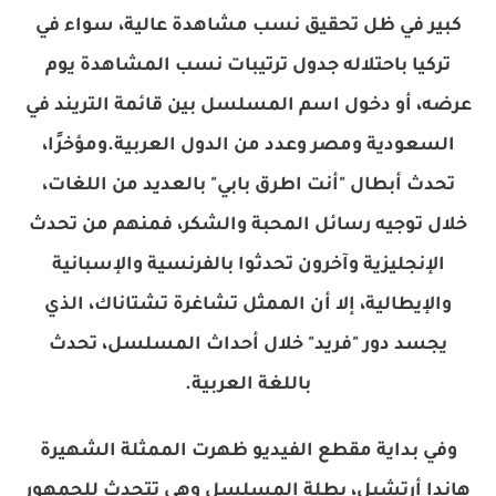
كبير في ظل تحقيق نسب مشاهدة عالية، سواء في
تركيا باحتلاله جدول ترتيبات نسب المشاهدة يوم
عرضه، أو دخول اسم المسلسل بين قائمة التريند في
السعودية ومصر وعدد من الدول العربية.ومؤخرًا،
تحدث أبطال "أنت اطرق بابي" بالعديد من اللغات،
خلال توجيه رسائل المحبة والشكر، فمنهم من تحدث
الإنجليزية وآخرون تحدثوا بالفرنسية والإسبانية
والإيطالية، إلا أن الممثل تشاغرة تشتاناك، الذي
يجسد دور "فريد" خلال أحداث المسلسل، تحدث
باللغة العربية.
وفي بداية مقطع الفيديو ظهرت الممثلة الشهيرة
هاندا أرتشيل، بطلة المسلسل وهي تتحدث للجمهور