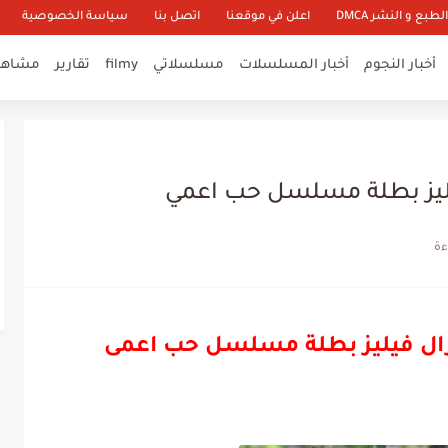
طبع و النشر DMCA
اعلن في موقعنا
اتصل بنا
سياسة الخصوصية
أخبار النجوم
أخبار المسلسلات
مسلسلاتي
filmy
تقارير
مشاهير
ليز بطلة مسلسل حب اعمي
ال فيليز بطلة مسلسل حب اعمى