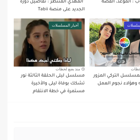
ب": الموعد، القصة
"المهدي المنتظر": تفاصيل دوره
الجديد على منصة Tabii
مسلسلات
أخبار المسلسلات
حظات
منذ بضع لحظات
مسلسل التركي المزور
مسلسل ليلى الحلقة الثالثة نور
وهؤلاء نجوم العمل
تشكك بوفاة ليلى والأخيرة
مستمرة في خطة الانتقام