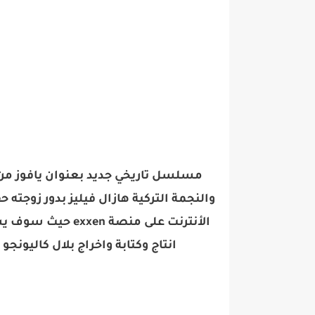
مسلسل تاريخي جديد بعنوان يافوز من
والنجمة التركية هازال فيليز بدور زو
انتاج وكتابة واخراج بلال كاليونج