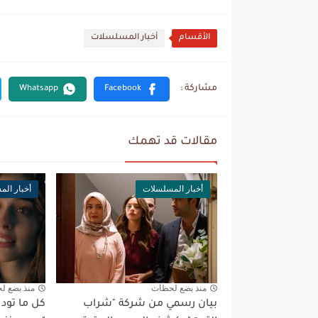
الأقسام
أخبار المسلسلات
مقالات قد تهمك
أخبار المسلسلات
أخبار ال
منذ بضع لحظات
منذ بضع ل
بيان رسمي من شركة "شراب
كل ما تو