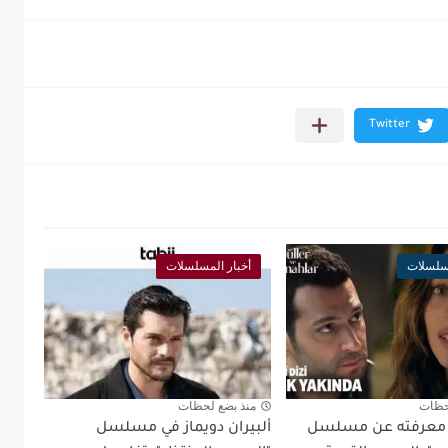
مسلسلات
أخبار المسلسلات
حظات
منذ بضع لحظات
د معرفته عن مسلسل
ألبيران دويماز في مسلسل