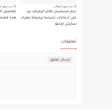
منذ بضع لحظات
منذ بضع ل
نجم مسلسل طائر الرفراف يرد
تفاصيل ال
على ادعاءات تحرشه بزميلته عفراء
هذه قصته 
سارش اوغلو
تعليقات
إرسال تعليق