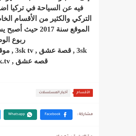
فيه عن السياحة في تركيا ا
التركي والكثير من الأقسام الخا
الموقع سنة 2017 
ربوع الو
قصه عشق , ask tv , 3sk channel , 33sk.tv
الأقسام
أخبار المسلسلات