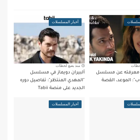
مسلسلات
أخبار المسلسلات
حظات
منذ بضع لحظات
د معرفته عن مسلسل
ألبيران دويماز في مسلسل
ب": الموعد، القصة
"المهدي المنتظر": تفاصيل دوره
الجديد على منصة Tabii
مسلسلات
أخبار المسلسلات