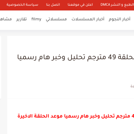
طبع و النشر DMCA
اعلن في موقعنا
اتصل بنا
سياسة الخصوصية
أخبار النجوم
أخبار المسلسلات
مسلسلاتي
filmy
تقارير
مشاهير
مسلسل زهرة الثالوث اعلان الحلقة 49 مترجم تحليل وخبر هام رسميا