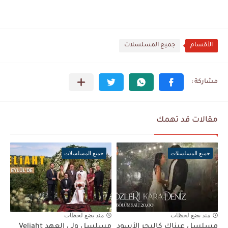
الأقسام
جميع المسلسلات
مقالات قد تهمك
جميع المسلسلات
جميع المسلسلات
منذ بضع لحظات
منذ بضع لحظات
مسلسل عيناك كالبحر الأسود
مسلسل ولي العهد Veliaht