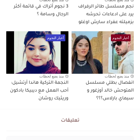
نجم مسلسل طائر الرفراف
3 نجوم أتراك في قائمة أكثر
يرد على ادعاءات تحرشه
الرجال وسامة ؟
بزميلته عفراء سارش اوغلو
أخبار النجوم
أخبار النجوم
منذ بضع لحظات
منذ بضع لحظات
انفصال بطلي مسلسل
النجمة التركية هاندا أرتشيل:
المتوحش خالد أوزغور و
أحب العمل مع ديبيكا بادكون
سيماي بارلاس؟؟؟
وريثيك روشان
تعليقات