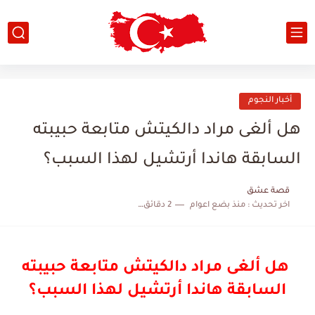
أخبار النجوم
هل ألغى مراد دالكيتش متابعة حبيبته
السابقة هاندا أرتشيل لهذا السبب؟
قصة عشق
اخر تحديث :
منذ بضع اعوام
2 دقائق للقراءة
هل ألغى مراد دالكيتش متابعة حبيبته
السابقة هاندا أرتشيل لهذا السبب؟