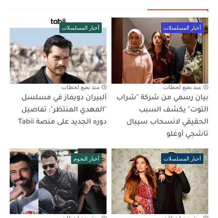
أخبار المسلسلات
أخبار المسلسلات
منذ بضع لحظات
منذ بضع لحظات
بيان رسمي من شركة "شراب
ألبيران دويماز في مسلسل
التوت" يكشف السبب
"المهدي المنتظر": تفاصيل
الحقيقي لانسحاب سيبال
دوره الجديد على منصة Tabii
تاشجي أوغلو
أخبار المسلسلات
أخبار النجوم
منذ بضع لحظات
منذ بضع لحظات