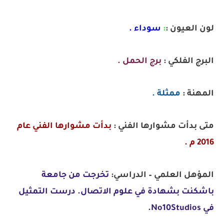
لون العيون :
:
سوداء .
البرج الفلكي :
برج الحمل .
المهنة :
ممثلة .
متى بدأت مشوارها الفني :
بدأت مشوارها الفني عام
2016 م .
المؤهل العلمي – الدراسي:
تخرجت من جامعة
باشكنت بشهادة في علوم الاتصال. درست التمثيل
في No10Studios.