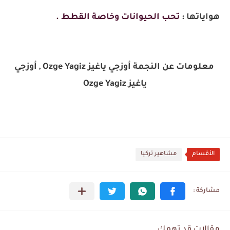
هواياتها :
تحب الحيوانات وخاصة القطط .
معلومات عن النجمة أوزجي ياغيز Ozge Yagiz , أوزجي
ياغيز Ozge Yagiz
الأقسام
مشاهير تركيا
مقالات قد تهمك