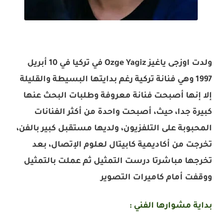
ولدت اوزجى ياغيز Ozge Yagiz في تركيا في 10 أبريل
1997 وهي فنانة تركية رغم بدايتها البسيطة والقليلة
إلا إنها أصبحت فنانة معروفة وطلبات البحث عنها
كبيرة جدا، حيث، أصبحت واحدة من أكثر الفنانات
المحبوبة على التلفزيون، ولديها مستقبل كبير بالفن،
تخرجت من أكاديمية كابيتال لعلوم الإتصال، بعد
تخرجها مباشرتا درست التمثيل ثم عملت بالتمثيل
ووقفت أمام كاميرات التصوير
بداية مشوارها الفني :