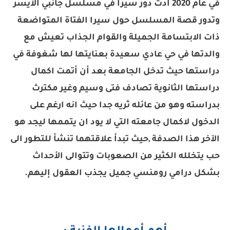
في عام 2020 أدت دور سيرا في مسلسل جانبي الأيسر
وتدور قصة المسلسل حول سيرا الفتاة المتواضعة
ذات الابتسامة الجميلة والقوام الجذاب تعيش مع
والدتها في حي عادي سعيدة بعنايتها لها شغوفة في
دراستها حيث تدخل الجامعة بعد أن أتمت اكمال
دراستها الثانوية تصادف فتى وسيم وغير مكترث
بدراسته وهو من عائله ثريه جدا حيث انه ارغم على
الدخول لاكمال جامعته التي لا يود ان يتممها ليجد هو
الآخر هذا الصدفة ,حيث تبدأ علاقتهما تنشأ للتطور الى
حب يتخلله الكثير من الصعوبات وتتوالى الأحداث
بشكل درامي رومنسي جميل يجذب العقول إليهم.