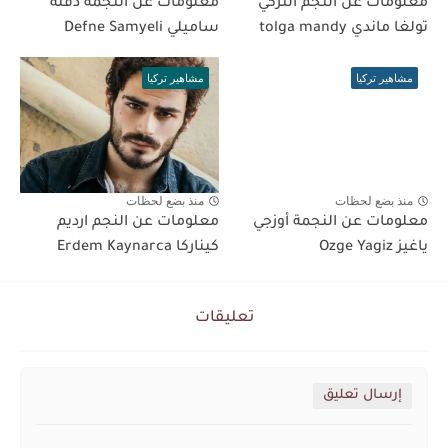
معلومات عن النجم التركي
معلومات عن النجمة دفنة
تولغا ماندي tolga mandy
ساميلي Defne Samyeli
مشاهير تركيا
مشاهير تركيا
منذ بضع لحظات
منذ بضع لحظات
معلومات عن النجمة أوزجي
معلومات عن النجم ارديم
ياغيز Ozge Yagiz
كيناركا Erdem Kaynarca
تعليقات
إرسال تعليق