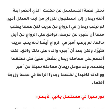
تحكى قصة المسلسل عن حكمت الذي أحضر ابنة
أخته ريحان إلى اسطنبول للزواج من ابنه المدلل أمير.
لم ترغب ريحان في الزواج من غريب لكن عمها يطلب
منها أن تخبره عن مرضه. توافق على الزواج من أجل
خالها. لم يرغب أمير في الزواج أيضًا لأنه يحب حريته
كثيرًا. ولكن بعد أن أجبره والده على ذلك وافق. لكنه
أقسم على معاملة ريحان بشكل سيئ حتى تطلقها
بنفسه. وقد عومل ريحان معاملة سيئة من أمير
ووالدته كافيدان لكنهما وجدوا الراحة في عمها وزوجة
أختها ،
دور سيرا في مسلسل جانبي الأيسر :