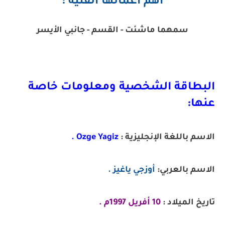
أهم أعمالها الفنية :
سمهما ماشئت - القسم - جانبي الأيسر
البطاقة الشخصية ومعلومات خاصة
عنها:
الاسم باللغة الإنجليزية :
Ozge Yagiz .
الاسم بالعربي:
أوزجي ياغيز .
تاريخ الميلاد :
10 أفريل 1997م .