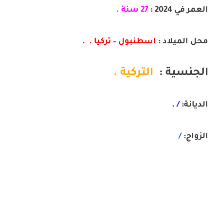
العمر في 2024 :
27 سنة .
محل الميلاد :
اسطنبول – تركيا .
 .
الجنسية :
التركية .
الديانة:
/ .
الزواج:
/