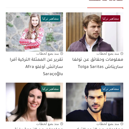
مشاهير تركيا
مشاهير تركيا
منذ بضع لحظات
منذ بضع لحظات
معلومات وحقائق عن تولغا
تقرير عن الممثلة التركية أفرا
ساريتاش Tolga Saritas
ساراتش أوغلو Afra
Saraçoğlu
مشاهير تركيا
مشاهير تركيا
منذ بضع لحظات
منذ بضع لحظات