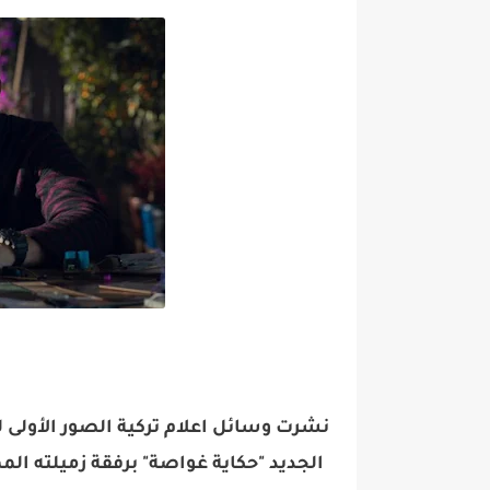
نشرت وسائل اعلام تركية الصور الأولى 
الجديد "​حكاية غواصة​" برفقة زميلته ال