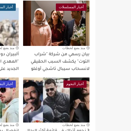
أخبار المسلسلات
أخبار ال
منذ بضع لحظات
منذ بضع ل
بيان رسمي من شركة "شراب
ألبيران د
التوت" يكشف السبب الحقيقي
"المهدي ال
لانسحاب سيبال تاشجي أوغلو
الجديد على م
أخبار النجوم
أخبار النج
منذ بضع لحظات
منذ بضع ل