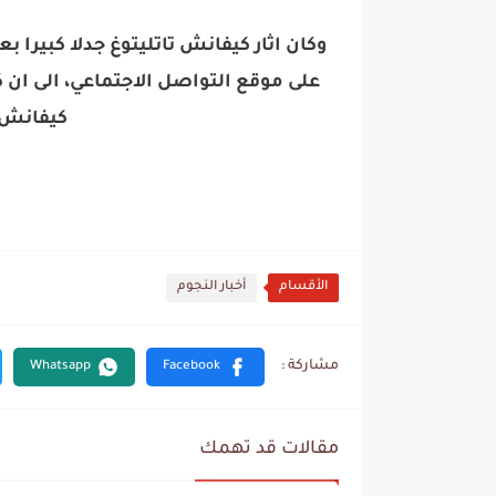
وكان اثار كيفانش تاتليتوغ جدلا كبيرا
على موقع التواصل الاجتماعي، الى ان 
كيفانش 
الأقسام
أخبار النجوم
مقالات قد تهمك