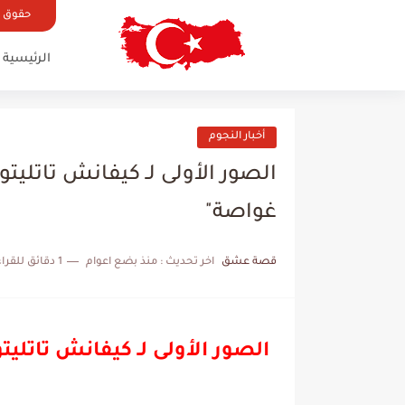
حقوق ال
الرئيسية
أخبار النجوم
الصور الأولى لـ كيفانش تاتلي
غواصة"
قصة عشق
اخر تحديث :
منذ بضع اعوام
1 دقائق للقراءة
الصور الأولى لـ كيفانش تاتل