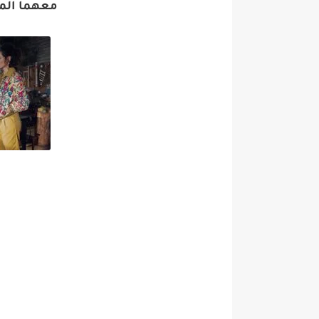
معهما المخ