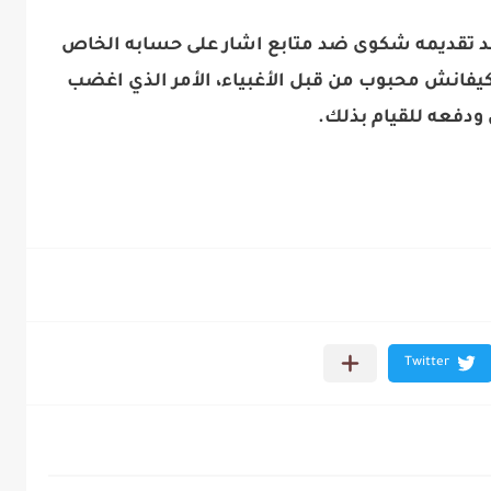
 بعد تقديمه شكوى ضد متابع اشار على حسابه الخاص
كيفانش محبوب من قبل الأغبياء، الأمر الذي اغضب
ودفعه للقيام بذلك.