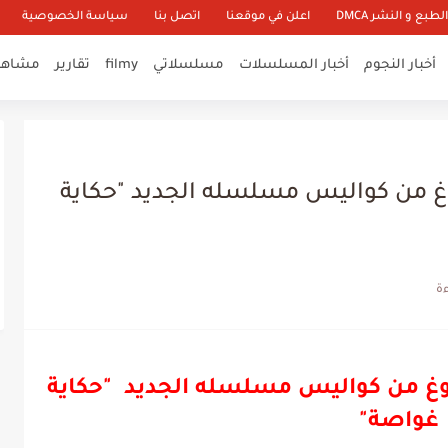
طبع و النشر DMCA
اعلن في موقعنا
اتصل بنا
سياسة الخصوصية
أخبار النجوم
أخبار المسلسلات
مسلسلاتي
filmy
تقارير
مشاهير
توغ من كواليس مسلسله الجديد "حكاية
يتوغ من كواليس مسلسله الجديد "حكاية
غواصة"