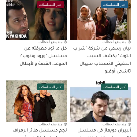
أخبار المسلسلات
أخبار المسلسلات
منذ بضع لحظات
منذ بضع لحظات
بيان رسمي من شركة "شراب
كل ما تود معرفته عن
التوت" يكشف السبب
مسلسل "ورود وذنوب":
الحقيقي لانسحاب سيبال
الموعد، القصة والأبطال
تاشجي أوغلو
أخبار المسلسلات
أخبار المسلسلات
منذ بضع لحظات
منذ بضع لحظات
ألبيران دويماز في مسلسل
نجم مسلسل طائر الرفراف