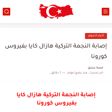
أخبار النجوم
إصابة النجمة التركية هازال كايا بفيروس
كورونا
قصة عشق
اخر تحديث :
منذ بضع اعوام
1 دقائق للقراءة
إصابة النجمة التركية هازال كايا
بفيروس كورونا