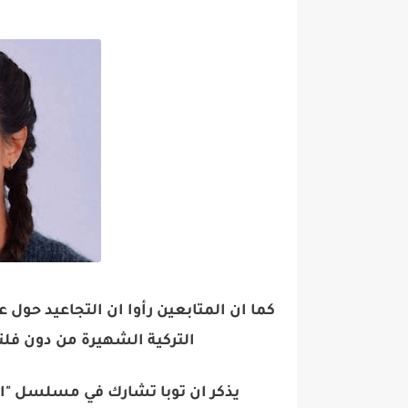
كما ان المتابعين رأوا ان التجاعيد حو
التركية الشهيرة من دون فلت
يذكر ان توبا تشارك في مسلسل "اب