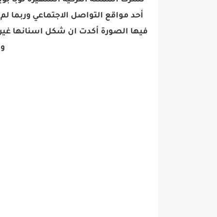
نشرت الممثلة التركية الشهيرة ​توبا ب
أحد مواقع التواصل الاجتماعي وربما لم 
فيها الصورة أكدت ان شكل اسنانها غي
وا