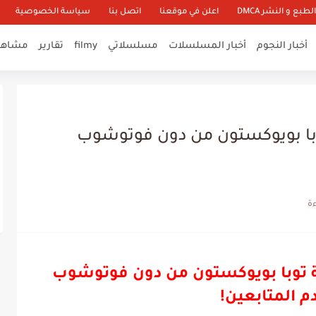
طبع و النشر DMCA
اعلن في موقعنا
اتصل بنا
سياسة الخصوصية
أخبار النجوم
أخبار المسلسلات
مسلسلاتي
filmy
تقارير
مشاهير
وبا بويوكستون من دون فوتوشوب
ة توبا بويوكستون من دون فوتوشوب
 المتابعين!