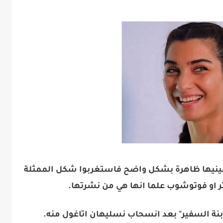
ل عينيها ظاهرة بشكل واضح فاستغربوا شكل الممثلة
ر او فوتوشوب علما انها هي من نشرتها.
نة السفير" بعد انسحاب نسليهان اتاغول منه.