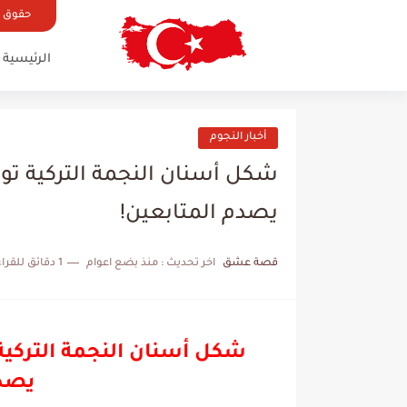
حقوق ال
الرئيسية
أخبار النجوم
شكل أسنان النجمة التركية ت
يصدم المتابعين!
قصة عشق
اخر تحديث :
منذ بضع اعوام
1 دقائق للقراءة
شكل أسنان النجمة التركي
يصدم