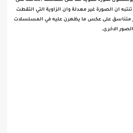
ويوكستون​ صورة عفوية لها على صفحتها الخاصة على
تنتبه ان الصورة غير معدلة وان الزاوية التي التقطت
ر متناسق على عكس ما يظهرن عليه في المسلسلات
لصور الاخرى.