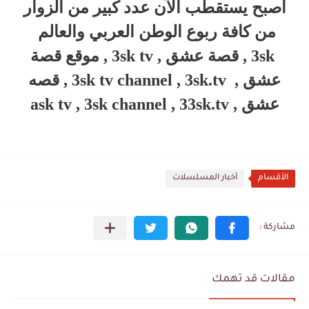
أصبح يستقطب الآن عدد كبير من الزوار
من كافة ربوع الوطن العربي والعالم
3sk , قصة عشق , 3sk tv , موقع قصة
عشق , 3sk tv channel , 3sk.tv , قصه
عشق , ask tv , 3sk channel , 33sk.tv
الأقسام
أخبار المسلسلات
مقالات قد تهمك