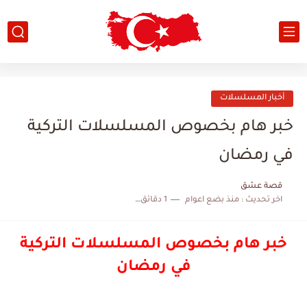
أخبار المسلسلات
خبر هام بخصوص المسلسلات التركية
في رمضان
قصة عشق
اخر تحديث :
منذ بضع اعوام
1 دقائق للقراءة
خبر هام بخصوص المسلسلات التركية
في رمضان