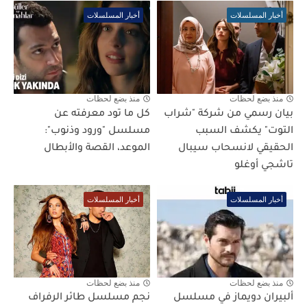
أخبار المسلسلات
أخبار المسلسلات
منذ بضع لحظات
منذ بضع لحظات
بيان رسمي من شركة "شراب
كل ما تود معرفته عن
التوت" يكشف السبب
مسلسل "ورود وذنوب":
الحقيقي لانسحاب سيبال
الموعد، القصة والأبطال
تاشجي أوغلو
أخبار المسلسلات
أخبار المسلسلات
منذ بضع لحظات
منذ بضع لحظات
ألبيران دويماز في مسلسل
نجم مسلسل طائر الرفراف