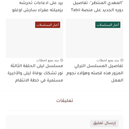
"المهدي المنتظر": تفاصيل
يرد على ادعاءات تحرشه
دوره الجديد على منصة Tabii
بزميلته عفراء سارش اوغلو
أخبار المسلسلات
أخبار المسلسلات
منذ بضع لحظات
منذ بضع لحظات
تفاصيل المسلسل التركي
مسلسل ليلى الحلقة الثالثة
المزور هذه قصته وهؤلاء نجوم
نور تشكك بوفاة ليلى والأخيرة
العمل
مستمرة في خطة الانتقام
تعليقات
إرسال تعليق