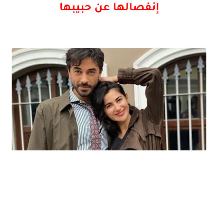
إنفصالها عن حبيبها