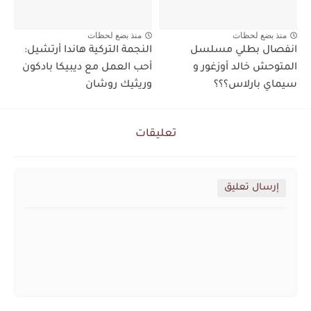
منذ بضع لحظات
منذ بضع لحظات
انفصال بطلي مسلسل
النجمة التركية هاندا أرتشيل:
المتوحش خالد أوزغور و
أحب العمل مع ديبيكا بادكون
سيماي بارلاس؟؟؟
وريثيك روشان
تعليقات
إرسال تعليق