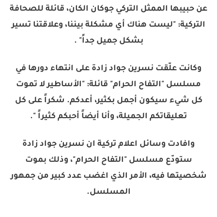
عن حبيبها الممثل التركي ​جوكان الكان​، قائلة للصحافة
التركية: "ليست هناك أي مشكلة بيننا، وعلاقتنا تسير
بشكل جميل جداً" .
وكانت علّقت نسرين جواد زادة على انتهاء دورها في
مسلسل "التفاح الحرام" قائلة: "الأساطير لا تموت
كل شيء سيكون أجمل بكثير، أعدكم. شكراً على كل
تعليقاتكم الجميلة، وأنا أيضاً أحبكم كثيراً ".
وافادت وسائل اعلام تركية ان نسرين جواد زادة
ستودّع مسلسل "التفاح الحرام"، وذلك بموت
شخصيتها فيه، الأمر الذي اغضب عدد كبير من جمهور
المسلسل.