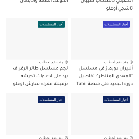
الحقيقي لانسحاب سيبال
الموعد، القصة والأبطال
تاشجي أوغلو
أخبار المسلسلات
أخبار المسلسلات
منذ بضع لحظات
منذ بضع لحظات
ألبيران دويماز في مسلسل
نجم مسلسل طائر الرفراف
"المهدي المنتظر": تفاصيل
يرد على ادعاءات تحرشه
دوره الجديد على منصة Tabii
بزميلته عفراء سارش اوغلو
أخبار المسلسلات
أخبار المسلسلات
منذ بضع لحظات
منذ بضع لحظات