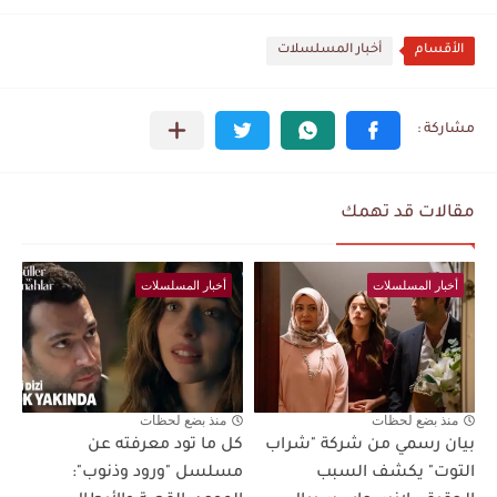
الأقسام
أخبار المسلسلات
مقالات قد تهمك
أخبار المسلسلات
أخبار المسلسلات
منذ بضع لحظات
منذ بضع لحظات
بيان رسمي من شركة "شراب
كل ما تود معرفته عن
التوت" يكشف السبب
مسلسل "ورود وذنوب":