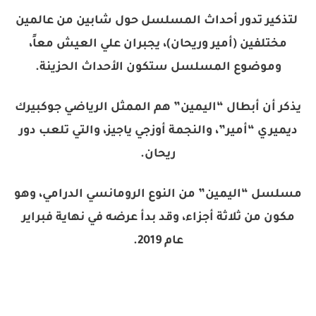
لتذكير تدور أحداث المسلسل حول شابين من عالمين
مختلفين (أمير وريحان)، يجبران علي العيش معاً،
وموضوع المسلسل ستكون الأحداث الحزينة.
يذكر أن أبطال “اليمين” هم الممثل الرياضي جوكبيرك
ديميري “أمير”، والنجمة أوزجي ياجيز، والتي تلعب دور
ريحان.
مسلسل “اليمين” من النوع الرومانسي الدرامي، وهو
مكون من ثلاثة أجزاء، وقد بدأ عرضه في نهاية فبراير
عام 2019.