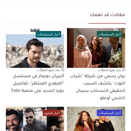
مقالات قد تهمك
أخبار المسلسلات
أخبار المسلسلات
منذ بضع لحظات
منذ بضع لحظات
بيان رسمي من شركة "شراب
ألبيران دويماز في مسلسل
التوت" يكشف السبب
"المهدي المنتظر": تفاصيل
الحقيقي لانسحاب سيبال
دوره الجديد على منصة Tabii
تاشجي أوغلو
أخبار المسلسلات
أخبار النجوم