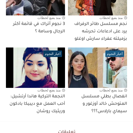
منذ بضع لحظات
منذ بضع لحظات
نجم مسلسل طائر الرفراف
3 نجوم أتراك في قائمة أكثر
يرد على ادعاءات تحرشه
الرجال وسامة ؟
بزميلته عفراء سارش اوغلو
أخبار النجوم
أخبار النجوم
منذ بضع لحظات
منذ بضع لحظات
انفصال بطلي مسلسل
النجمة التركية هاندا أرتشيل:
المتوحش خالد أوزغور و
أحب العمل مع ديبيكا بادكون
سيماي بارلاس؟؟؟
وريثيك روشان
تعليقات