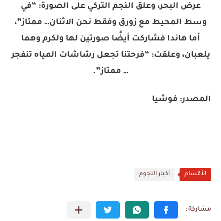
عرض البحر، وعلق النجم التركي على الصورة: “في
وسط المحيط مع زورق وفقط نحن الاثنان… ممتاز”،
أما هاندا فشاركت أيضًا صورتين لها ولكرم وهما
يلعبان، وعلقت: “فرحتنا تجعل رشاشات المياه تنفجر
… ممتاز”.
المصدر: فوشيا
الأقسام
أخبار النجوم