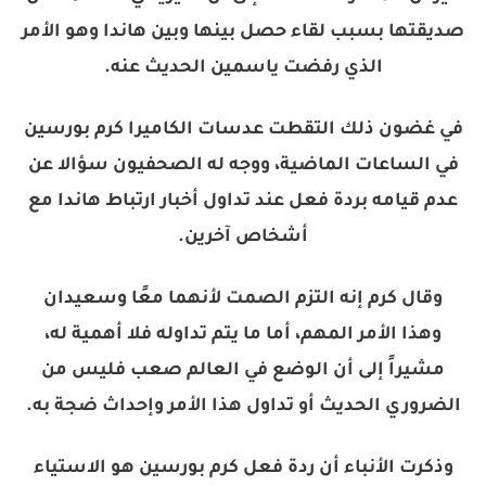
صديقتها بسبب لقاء حصل بينها وبين هاندا وهو الأمر
الذي رفضت ياسمين الحديث عنه.
في غضون ذلك التقطت عدسات الكاميرا كرم بورسين
في الساعات الماضية، ووجه له الصحفيون سؤالا عن
عدم قيامه بردة فعل عند تداول أخبار ارتباط هاندا مع
أشخاص آخرين.
وقال كرم إنه التزم الصمت لأنهما معًا وسعيدان
وهذا الأمر المهم، أما ما يتم تداوله فلا أهمية له،
مشيراً إلى أن الوضع في العالم صعب فليس من
الضروري الحديث أو تداول هذا الأمر وإحداث ضجة به.
وذكرت الأنباء أن ردة فعل كرم بورسين هو الاستياء