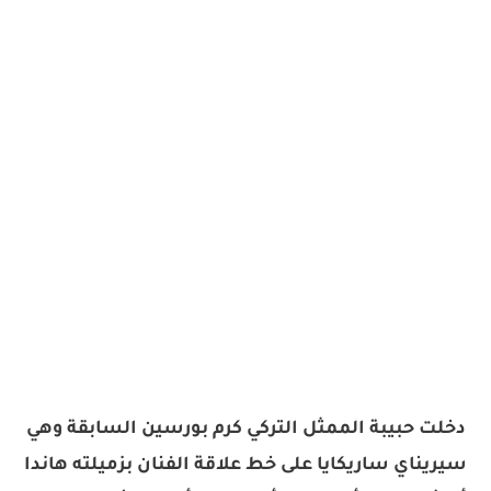
دخلت
حبيبة الممثل التركي كرم بورسين السابقة وهي
سيريناي ساريكايا على خط علاقة الفنان بزميلته هاندا