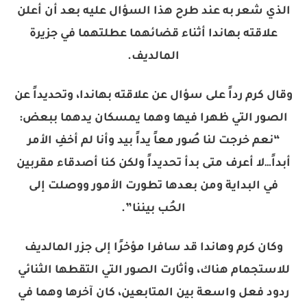
الذي شعر به عند طرح هذا السؤال عليه بعد أن أعلن
علاقته بهاندا أثناء قضائهما عطلتهما في جزيرة
المالديف.
وقال كرم رداً على سؤال عن علاقته بهاندا، وتحديداً عن
الصور التي ظهرا فيها وهما يمسكان يدهما ببعض:
“نعم خرجت لنا صُور معاً يداً بيد وأنا لم أخفِ الأمر
أبداً…لا أعرف متى بدأ تحديداً ولكن كنا أصدقاء مقربين
في البداية ومن بعدها تطورت الأمور ووصلت إلى
الحُب بيننا”.
وكان كرم وهاندا قد سافرا مؤخرًا إلى جزر المالديف
للاستجمام هناك، وأثارت الصور التي التقطها الثنائي
ردود فعل واسعة بين المتابعين، كان آخرها وهما في