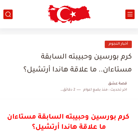
أخبار النجوم
كرم بورسين وحبيبته السابقة
مستاءان.. ما علاقة هاندا أرتشيل؟
قصة عشق
اخر تحديث :
منذ بضع اعوام
2 دقائق للقراءة
كرم بورسين وحبيبته السابقة مستاءان
ما علاقة هاندا أرتشيل؟