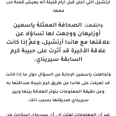
أرتشيل التي أعلن قبل أيام قليلة أنه يعيش قصة حب
معها.
الصحافة الممثلة ياسمين
والتقطت
أوزليهان ووجهت لها تساؤلا عن
علاقتها مع هاندا أرتشيل، وعمَّ إذا كانت
علاقة الأخيرة قد أثرت على حبيبة كرم
السابقة سيريناي.
وتجاهلت ياسمين الإجابة عن السؤال حول ما إذا كانت
قد تعرفت على هاندا عن طريق كرم نتيجة صداقتها به
وعن حقيقة المعلومات بتوتر العلاقة بينها وبين
سيريناي صديقتها بسبب ذلك.
غير أن المعلومات لفتت إلى أن سيريناي استاءت من