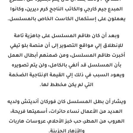
المبدع جيم كارجي والكاتب الناجح كرم ديرين، وكانوا
يعملون على إستكمال الكاست الخاص بالمسلسل.
وبعد أن كان طاقم المسلسل على جاهزية تامة
للإنطلاق إلي مواقع التصوير إلى أن منصة بلو تيفي
أخبرت طاقم المسلسل، ومن ضمنهم أبطال العمل
بأن المسلسل قد ألغي بالكامل، ولن يتم تصويره
ويعود السبب في ذلك إلي القيمة الإنتاجية الضخمة
التي لم يكن مخطط لها.
ويشار أن بطل المسلسل كان فوركان أنديتش ولديه
العديد من الأعمال نساء حائرات، أسميتها فريحة،
الهروب من المطر، حب خبز الأحلام، عروسات هاربات
والأزهار الحزينة.