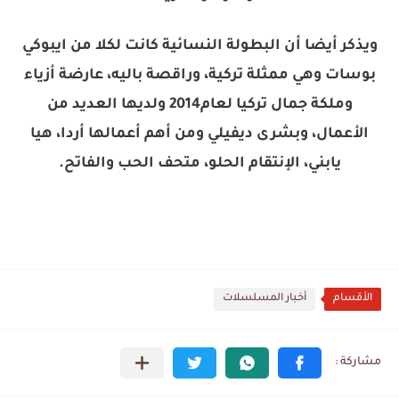
ويذكر أيضا أن البطولة النسائية كانت لكلا من ايبوكي
بوسات وهي ممثلة تركية، وراقصة باليه، عارضة أزياء
وملكة جمال تركيا لعام2014 ولديها العديد من
الأعمال، وبشرى ديفيلي ومن أهم أعمالها أردا، هيا
يابني، الإنتقام الحلو، متحف الحب والفاتح.
الأقسام
أخبار المسلسلات