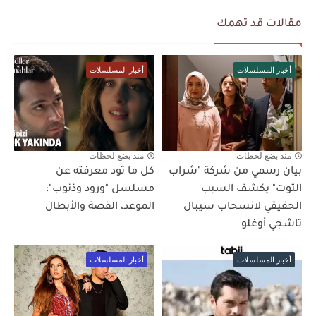
مقالات قد تهمك
أخبار المسلسلات
أخبار المسلسلات
منذ بضع لحظات
منذ بضع لحظات
بيان رسمي من شركة "شراب
كل ما تود معرفته عن
التوت" يكشف السبب
مسلسل "ورود وذنوب":
الحقيقي لانسحاب سيبال
الموعد، القصة والأبطال
تاشجي أوغلو
أخبار المسلسلات
أخبار المسلسلات